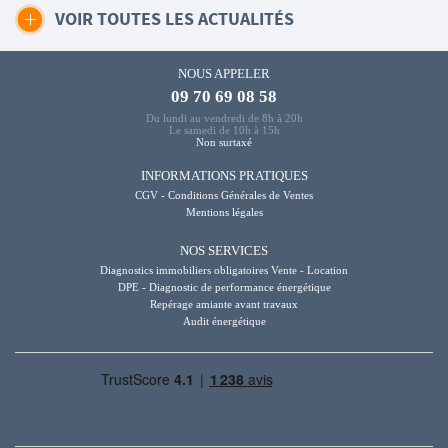
VOIR TOUTES LES ACTUALITÉS
NOUS APPELER
09 70 69 08 58
Du lundi au vendredi de 8h à 20h
Le samedi de 10h à 15h
Non surtaxé
INFORMATIONS PRATIQUES
CGV - Conditions Générales de Ventes
Mentions légales
NOS SERVICES
Diagnostics immobiliers obligatoires Vente - Location
DPE - Diagnostic de performance énergétique
Repérage amiante avant travaux
Audit énergétique