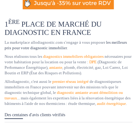
ÈRE
1
PLACE DE MARCHÉ DU
DIAGNOSTIC EN FRANCE
La marketplace allodiagnostic.com s’engage à vous proposer
les meilleurs
prix pour votre diagnostic immobilier
.
Nous réalisons tous les
diagnostics immobiliers obligatoires
nécessaires pour
votre habitation pour la location ou pour la vente :
DPE
(Diagnostic de
Performance Énergétique),
amiante
, plomb, électricité, gaz, Loi Carrez, Loi
Boutin et ERP (État des Risques et Pollutions).
Allodiagnostic, c'est aussi le
premier réseau intégré
de diagnostiqueurs
immobiliers en France pouvant intervenir sur des missions tels que le
diagnostic technique global, le
diagnostic amiante avant démolition ou
travaux
... mais également les expertises liées à la rénovation énergétique des
bâtiments à l'aide de nos thermiciens : étude thermique,
audit énergétique
.
Des centaines d'avis clients vérifiés