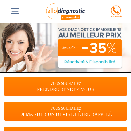
VOUS SOUHAITEZ
PRENDRE RENDEZ-VOUS
VOUS SOUHAITEZ
DEMANDER UN DEVIS ET ÊTRE RAPPELÉ