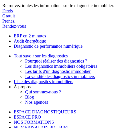
Retrouvez toutes les informations sur le diagnostic immobilier.
Devis
Gratuit
Prenez
Rendez-vous
ERP en 2 minutes
Audit énergétique
Diagnostic de performance numérique
Tout savoir sur les diagnostics
Pourquoi réaliser des diagnostics ?
Les diagnostics immobiliers obligatoires
Les tarifs d'un diagnostic immobilier
La validité des diagnostics immobiliers
Liste des diagnostics immobiliers
À propos
Qui sommes-nous ?
Blog
Nos agences
ESPACE DIAGNOSTIQUEURS
ESPACE PRO
NOS FORMATIONS
NUMÉRISATION 3D - BIM