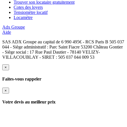
Trouver son locataire gratuitement
Cotes des loyers
Tensiomètre locatif
Locamètre
Adx Groupe
Aide
SAS ADX Groupe au capital de 6 990 495€ - RCS Paris B 505 037
044 - Siège administratif : Parc Saint Fiacre 53200 Château Gontier
- Siège social : 17 Rue Paul Dautier - 78140 VELIZY-
VILLACOUBLAY - SIRET : 505 037 044 009 53
×
Faites-vous rappeler
×
Votre devis au meilleur prix