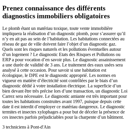
Prenez connaissance des différents
diagnostics immobiliers obligatoires
Le plomb étant un matériau toxique, toute vente immobilière
impliquera la réalisation d’un diagnostic plomb, pour s’assurer qu’il
n’y en ait pas au sein de l’habitation. Les habitations connectées au
réseau de gaz de ville doivent faire l’objet d’un diagnostic gaz.
Quels sont les risques naturels et les pollutions éventuelles autour
d’un logement ? Le diagnostic Etats des Risques et Pollutions ou
ERP a pour vocation d’en savoir plus. Le diagnostic assainissement
a une durée de validité de 3 ans. Le traitement des eaux usées sera
analysé à cette occasion. Pour savoir si une habitation est
écologique, le DPE est le diagnostic approprié. Les normes en
vigueur en matière d’électricité sont contrôlées par le biais d’un
diagnostic dédié à votre installation électrique. La superficie d’un
bien devant être très précise lors d’une transaction, un diagnostic Loi
Carrez sera nécessaire. Le diagnostic amiante est très important pour
toutes les habitations construites avant 1997, puisque depuis cette
date il est interdit d’employer ce matériau dangereux. Le diagnostic
termites et insectes xylophages a pour but de déceler la présence de
ces insectes parfois préjudiciables pour la charpente d’un bâtiment.
3 techniciens à Pont-d'Ain