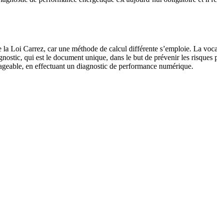
 la Loi Carrez, car une méthode de calcul différente s’emploie. La vocati
ostic, qui est le document unique, dans le but de prévenir les risques pr
ageable, en effectuant un diagnostic de performance numérique.