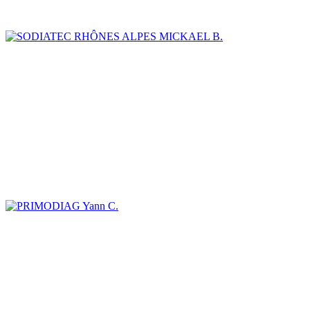
MICKAEL B.
Yann C.