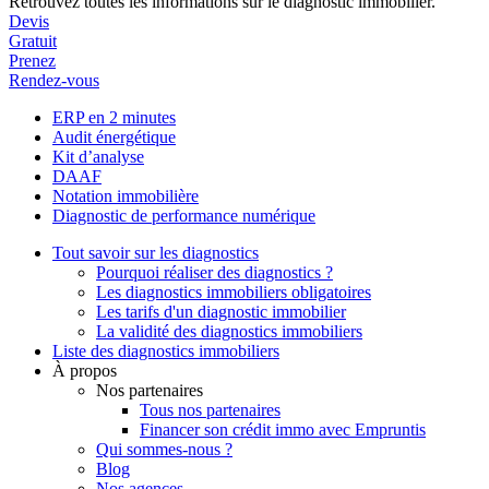
Retrouvez toutes les informations sur le diagnostic immobilier.
Devis
Gratuit
Prenez
Rendez-vous
ERP en 2 minutes
Audit énergétique
Kit d’analyse
DAAF
Notation immobilière
Diagnostic de performance numérique
Tout savoir sur les diagnostics
Pourquoi réaliser des diagnostics ?
Les diagnostics immobiliers obligatoires
Les tarifs d'un diagnostic immobilier
La validité des diagnostics immobiliers
Liste des diagnostics immobiliers
À propos
Nos partenaires
Tous nos partenaires
Financer son crédit immo avec Empruntis
Qui sommes-nous ?
Blog
Nos agences