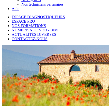
Nos techniciens partenaires
Aide
ESPACE DIAGNOSTIQUEURS
ESPACE PRO
NOS FORMATIONS
NUMÉRISATION 3D - BIM
ACTUALITÉS DIVERSES
CONTACTEZ-NOUS