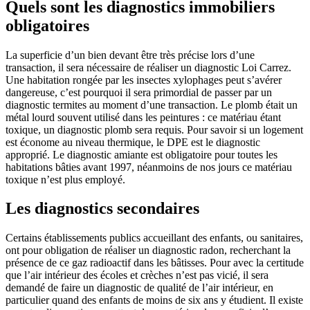
Quels sont les diagnostics immobiliers
obligatoires
La superficie d’un bien devant être très précise lors d’une
transaction, il sera nécessaire de réaliser un diagnostic Loi Carrez.
Une habitation rongée par les insectes xylophages peut s’avérer
dangereuse, c’est pourquoi il sera primordial de passer par un
diagnostic termites au moment d’une transaction. Le plomb était un
métal lourd souvent utilisé dans les peintures : ce matériau étant
toxique, un diagnostic plomb sera requis. Pour savoir si un logement
est économe au niveau thermique, le DPE est le diagnostic
approprié. Le diagnostic amiante est obligatoire pour toutes les
habitations bâties avant 1997, néanmoins de nos jours ce matériau
toxique n’est plus employé.
Les diagnostics secondaires
Certains établissements publics accueillant des enfants, ou sanitaires,
ont pour obligation de réaliser un diagnostic radon, recherchant la
présence de ce gaz radioactif dans les bâtisses. Pour avec la certitude
que l’air intérieur des écoles et crèches n’est pas vicié, il sera
demandé de faire un diagnostic de qualité de l’air intérieur, en
particulier quand des enfants de moins de six ans y étudient. Il existe