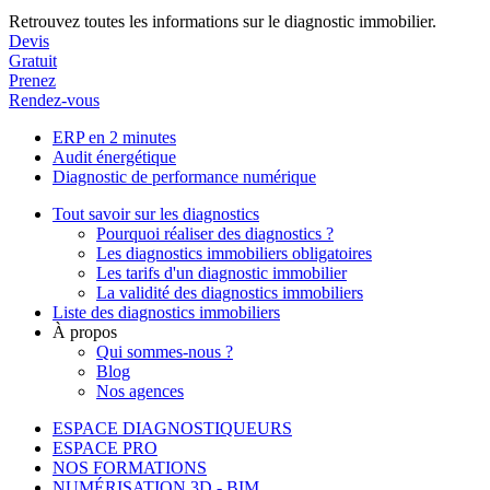
Retrouvez toutes les informations sur le diagnostic immobilier.
Devis
Gratuit
Prenez
Rendez-vous
ERP en 2 minutes
Audit énergétique
Diagnostic de performance numérique
Tout savoir sur les diagnostics
Pourquoi réaliser des diagnostics ?
Les diagnostics immobiliers obligatoires
Les tarifs d'un diagnostic immobilier
La validité des diagnostics immobiliers
Liste des diagnostics immobiliers
À propos
Qui sommes-nous ?
Blog
Nos agences
ESPACE DIAGNOSTIQUEURS
ESPACE PRO
NOS FORMATIONS
NUMÉRISATION 3D - BIM