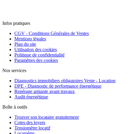
Infos pratiques
CGV - Conditions Générales de Ventes
Mentions légales
Plan du site
Utilisation des cookies
Politique de confidentialité
Paramètres des cookies
Nos services
Diagnostics immobiliers obligatoires Vente - Location
DPE - Diagnostic de performance énergétique
Repérage amiante avant travaux
Audit énergétique
Boîte à outils
Trouver son locataire gratuitement
Cotes des loyers
Tensiomètre locatif
Locamètre