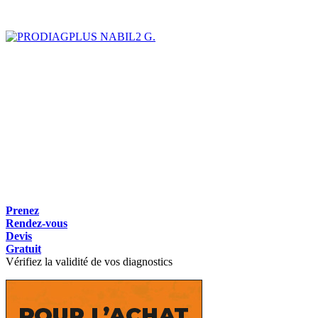
NABIL2 G.
Prenez
Rendez-vous
Devis
Gratuit
Vérifiez la validité de vos diagnostics