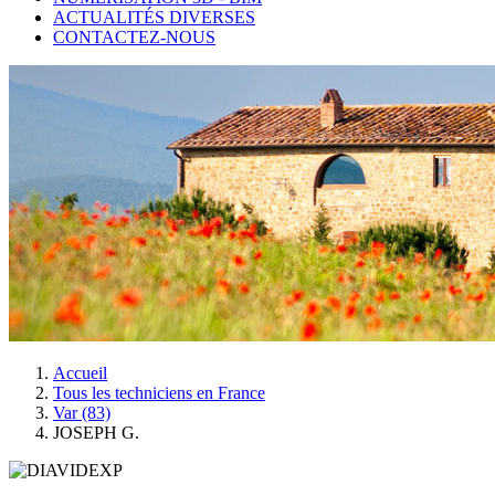
ACTUALITÉS DIVERSES
CONTACTEZ-NOUS
Accueil
Tous les techniciens en France
Var (83)
JOSEPH G.