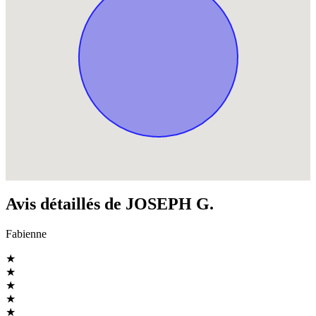
Avis détaillés de JOSEPH G.
Fabienne
★
★
★
★
★