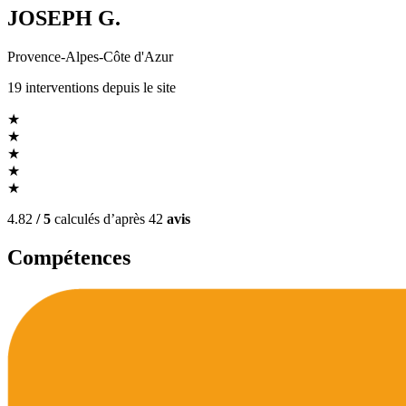
JOSEPH G.
Provence-Alpes-Côte d'Azur
19
interventions
depuis le site
★
★
★
★
★
4.82
/ 5
calculés d’après
42
avis
Compétences