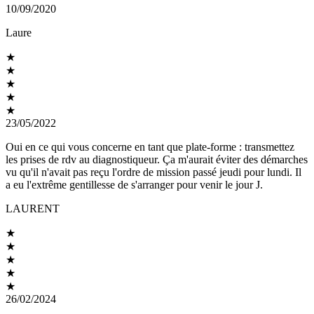
10/09/2020
Laure
★
★
★
★
★
23/05/2022
Oui en ce qui vous concerne en tant que plate-forme : transmettez
les prises de rdv au diagnostiqueur. Ça m'aurait éviter des démarches
vu qu'il n'avait pas reçu l'ordre de mission passé jeudi pour lundi. Il
a eu l'extrême gentillesse de s'arranger pour venir le jour J.
LAURENT
★
★
★
★
★
26/02/2024