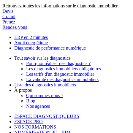
Retrouvez toutes les informations sur le diagnostic immobilier.
Devis
Gratuit
Prenez
Rendez-vous
ERP en 2 minutes
Audit énergétique
Diagnostic de performance numérique
Tout savoir sur les diagnostics
Pourquoi réaliser des diagnostics ?
Les diagnostics immobiliers obligatoires
Les tarifs d'un diagnostic immobilier
La validité des diagnostics immobiliers
Liste des diagnostics immobiliers
À propos
Qui sommes-nous ?
Blog
Nos agences
ESPACE DIAGNOSTIQUEURS
ESPACE PRO
NOS FORMATIONS
NUMÉRISATION 3D - BIM