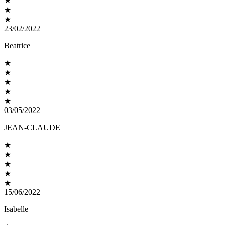
★
★
★
23/02/2022
Beatrice
★
★
★
★
★
03/05/2022
JEAN-CLAUDE
★
★
★
★
★
15/06/2022
Isabelle