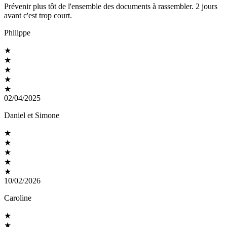
Prévenir plus tôt de l'ensemble des documents à rassembler. 2 jours
avant c'est trop court.
Philippe
★
★
★
★
★
02/04/2025
Daniel et Simone
★
★
★
★
★
10/02/2026
Caroline
★
★