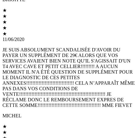
★
★
★
★
★
11/06/2020
JE SUIS ABSOLUMENT SCANDALISÉE D'AVOIR DU
PAYER UN SUPPLÉMENT DE 29€ ALORS QUE VOS
SERVICES AVAIENT BIEN NOTE QU'IL S'AGISSAIT D'UN
T4 AVEC CAVE ET PETIT CELLIER!!!!!!!!! A AUCUN
MOMENT IL N'A ÉTÉ QUESTION DE SUPPLÉMENT POUR
LE DIAGNOSTIC DE CES PETITES
ANNEXES!!!!!!!!!!!!!!!!!!!!!!!!!!!!!!! CELA N’APPARAÎT MÊME
PAS DANS VOS CONDITIONS DE
VENTE!!!!!!!!!!!!!!!!!!!!!!!!!!!!!!!!!!!!!!!!!!!!!!!!!!!!!!!! JE
RÉCLAME DONC LE REMBOURSEMENT EXPRES DE
CETTE SOMME!!!!!!!!!!!!!!!!!!!!!!!!!!!!!!!!!!!!!!!!! MME FIEVET
MICHEL
★
★