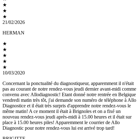
★
★
★
21/02/2026
HERMAN
★
★
★
★
★
10/03/2020
Concernant la ponctualité du diagnostiqueur, apparemment il n'était
pas au courant de notre rendez-vous jeudi dernier avant-midi comme
convenu avec Allodiagnostic! Etant donné notre rentrée en Belgique
vendredi matin très tôt, j'ai demande son numéro de téléphone à Allo
Diagnostice et il était très surpris d'apprendre notre rendez-vous le
même matin! A ce moment il était à Brignoles et on a fixé un
nouveau rendez-vous jeudi après-midi à 15.00 heures et il était sur
place à 15.00 heures piles! Apparemment le courrier de Allo
Diagnostic pour notre rendez-vous lui est arrivé trop tard!
BRIGITTE