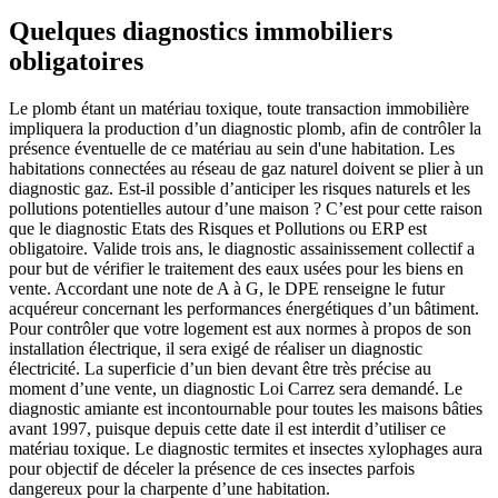
Quelques diagnostics immobiliers
obligatoires
Le plomb étant un matériau toxique, toute transaction immobilière
impliquera la production d’un diagnostic plomb, afin de contrôler la
présence éventuelle de ce matériau au sein d'une habitation. Les
habitations connectées au réseau de gaz naturel doivent se plier à un
diagnostic gaz. Est-il possible d’anticiper les risques naturels et les
pollutions potentielles autour d’une maison ? C’est pour cette raison
que le diagnostic Etats des Risques et Pollutions ou ERP est
obligatoire. Valide trois ans, le diagnostic assainissement collectif a
pour but de vérifier le traitement des eaux usées pour les biens en
vente. Accordant une note de A à G, le DPE renseigne le futur
acquéreur concernant les performances énergétiques d’un bâtiment.
Pour contrôler que votre logement est aux normes à propos de son
installation électrique, il sera exigé de réaliser un diagnostic
électricité. La superficie d’un bien devant être très précise au
moment d’une vente, un diagnostic Loi Carrez sera demandé. Le
diagnostic amiante est incontournable pour toutes les maisons bâties
avant 1997, puisque depuis cette date il est interdit d’utiliser ce
matériau toxique. Le diagnostic termites et insectes xylophages aura
pour objectif de déceler la présence de ces insectes parfois
dangereux pour la charpente d’une habitation.