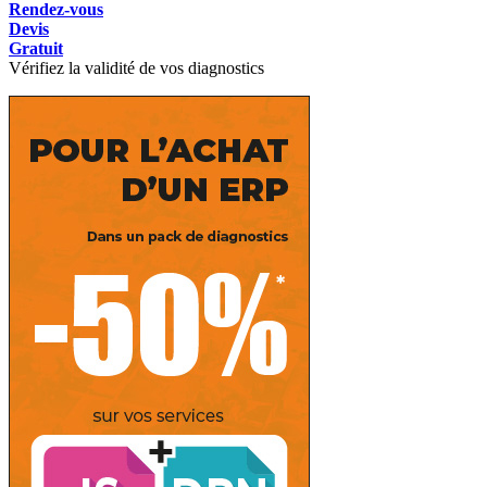
Rendez-vous
Devis
Gratuit
Vérifiez la validité de vos diagnostics