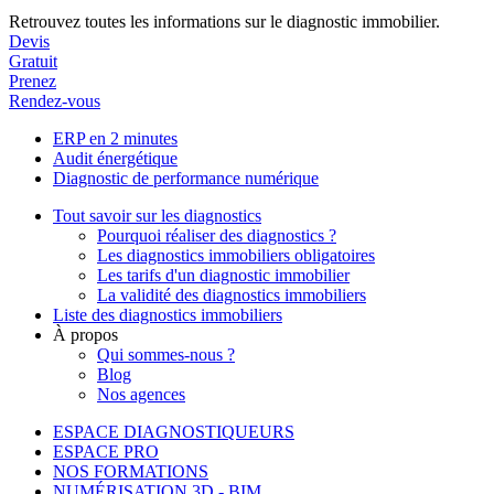
Retrouvez toutes les informations sur le diagnostic immobilier.
Devis
Gratuit
Prenez
Rendez-vous
ERP en 2 minutes
Audit énergétique
Diagnostic de performance numérique
Tout savoir sur les diagnostics
Pourquoi réaliser des diagnostics ?
Les diagnostics immobiliers obligatoires
Les tarifs d'un diagnostic immobilier
La validité des diagnostics immobiliers
Liste des diagnostics immobiliers
À propos
Qui sommes-nous ?
Blog
Nos agences
ESPACE DIAGNOSTIQUEURS
ESPACE PRO
NOS FORMATIONS
NUMÉRISATION 3D - BIM