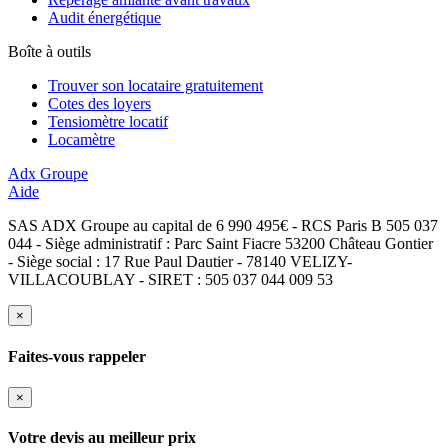
Audit énergétique
Boîte à outils
Trouver son locataire gratuitement
Cotes des loyers
Tensiomètre locatif
Locamètre
Adx Groupe
Aide
SAS ADX Groupe au capital de 6 990 495€ - RCS Paris B 505 037
044 - Siège administratif : Parc Saint Fiacre 53200 Château Gontier
- Siège social : 17 Rue Paul Dautier - 78140 VELIZY-
VILLACOUBLAY - SIRET : 505 037 044 009 53
×
Faites-vous rappeler
×
Votre devis au meilleur prix