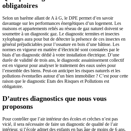
obligatoires
Selon un barème allant de A à G, le DPE permet d’en savoir
davantage sur les performances énergétiques d’un logement. Les
maisons et appartements reliés au réseau de gaz naturel doivent se
soumettre à un diagnostic gaz. Le diagnostic termites et insectes
xylophages aura pour but de détecter la présence de ces insectes en
général préjudiciables pour l’ossature en bois d’une bâtisse. Les
normes en vigueur en matière d’électricité sont constatées par le
biais d’un diagnostic dédié à votre installation électrique. D’une
durée de validité de trois ans, le diagnostic assainissement collectif
est en vigueur pour analyser le traitement des eaux usées pour
l’ensemble des biens. Peut-on anticiper les risques naturels et les
pollutions éventuelles autour d’un bien immobilier ? C’est pour cette
raison que le diagnostic Etats des Risques et Pollutions est
obligatoire.
D’autres diagnostics que nous vous
proposons
Pour contrôler que l’air intérieur des écoles et crèches n’est pas
vicié, il sera nécessaire de faire un diagnostic de qualité de l’air
intérieur, si l’école admet des enfants en bas âge de moins de 6 ans.