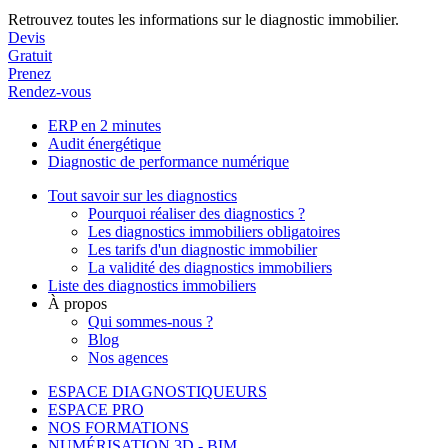
Retrouvez toutes les informations sur le diagnostic immobilier.
Devis
Gratuit
Prenez
Rendez-vous
ERP en 2 minutes
Audit énergétique
Diagnostic de performance numérique
Tout savoir sur les diagnostics
Pourquoi réaliser des diagnostics ?
Les diagnostics immobiliers obligatoires
Les tarifs d'un diagnostic immobilier
La validité des diagnostics immobiliers
Liste des diagnostics immobiliers
À propos
Qui sommes-nous ?
Blog
Nos agences
ESPACE DIAGNOSTIQUEURS
ESPACE PRO
NOS FORMATIONS
NUMÉRISATION 3D - BIM