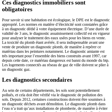
Ces diagnostics immobiliers sont
obligatoires
Pour savoir si une habitation est écologique, le DPE est le diagnostic
approprié. Les normes en matière d’électricité sont constatées grâce
à un diagnostic dédié à votre équipement électrique. D’une durée de
validité de 3 ans, le diagnostic assainissement collectif est en vigueur
pour analyser le traitement des eaux usées pour les biens en vente.
La toxicité du plomb étant avérée, il sera indispensable avant une
vente de produire un diagnostic plomb, de manière à repérer ce
matériau dans les peintures notamment. Le diagnostic amiante est
très important pour l’ensemble des biens construits avant 1997, car
depuis cette date, ce matériau dangereux est banni du monde du btp.
Les logements connectés au réseau de gaz de ville doivent se plier à
un diagnostic gaz.
Les diagnostics secondaires
Au sein de certains départements, les sols sont potentiellement
pollués, et cela doit être vérifié via le diagnostic de pollution des
sols. Depuis 2012, certaines constructions doivent être soumises à
un diagnostic déchets avant démolition. Le diagnostic plomb dans
l’eau n’a trait qu’aux installations de plomberie, de manière à éviter