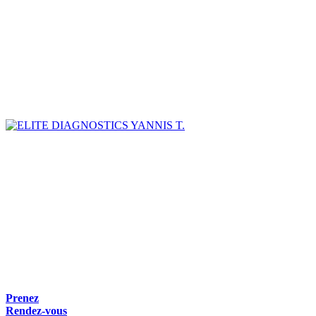
YANNIS T.
Prenez
Rendez-vous