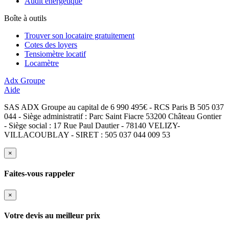
Audit énergétique
Boîte à outils
Trouver son locataire gratuitement
Cotes des loyers
Tensiomètre locatif
Locamètre
Adx Groupe
Aide
SAS ADX Groupe au capital de 6 990 495€ - RCS Paris B 505 037
044 - Siège administratif : Parc Saint Fiacre 53200 Château Gontier
- Siège social : 17 Rue Paul Dautier - 78140 VELIZY-
VILLACOUBLAY - SIRET : 505 037 044 009 53
×
Faites-vous rappeler
×
Votre devis au meilleur prix