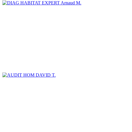
Arnaud M.
DAVID T.