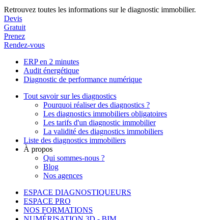
Retrouvez toutes les informations sur le diagnostic immobilier.
Devis
Gratuit
Prenez
Rendez-vous
ERP en 2 minutes
Audit énergétique
Diagnostic de performance numérique
Tout savoir sur les diagnostics
Pourquoi réaliser des diagnostics ?
Les diagnostics immobiliers obligatoires
Les tarifs d'un diagnostic immobilier
La validité des diagnostics immobiliers
Liste des diagnostics immobiliers
À propos
Qui sommes-nous ?
Blog
Nos agences
ESPACE DIAGNOSTIQUEURS
ESPACE PRO
NOS FORMATIONS
NUMÉRISATION 3D - BIM