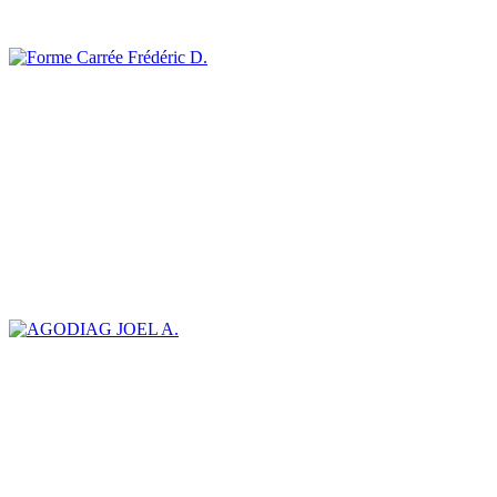
Frédéric D.
JOEL A.