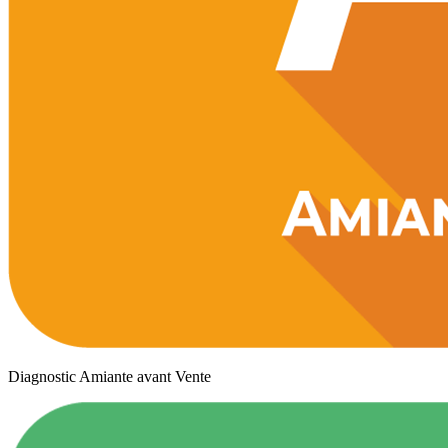
Diagnostic Amiante avant Vente