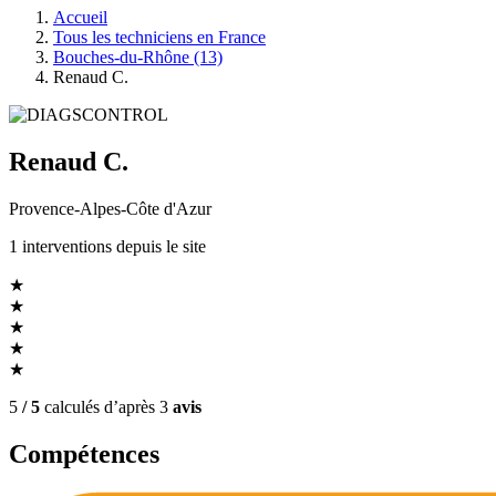
Accueil
Tous les techniciens en France
Bouches-du-Rhône (13)
Renaud C.
Renaud C.
Provence-Alpes-Côte d'Azur
1
interventions
depuis le site
★
★
★
★
★
5
/ 5
calculés d’après
3
avis
Compétences