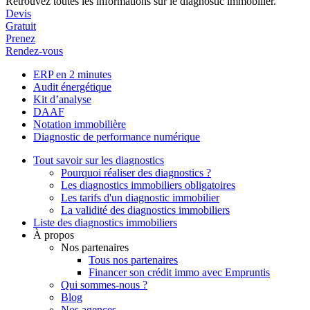
Retrouvez toutes les informations sur le diagnostic immobilier.
Devis
Gratuit
Prenez
Rendez-vous
ERP en 2 minutes
Audit énergétique
Kit d’analyse
DAAF
Notation immobilière
Diagnostic de performance numérique
Tout savoir sur les diagnostics
Pourquoi réaliser des diagnostics ?
Les diagnostics immobiliers obligatoires
Les tarifs d'un diagnostic immobilier
La validité des diagnostics immobiliers
Liste des diagnostics immobiliers
À propos
Nos partenaires
Tous nos partenaires
Financer son crédit immo avec Empruntis
Qui sommes-nous ?
Blog
Nos agences