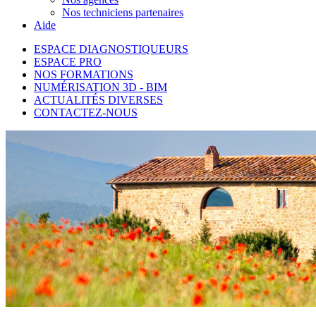
Nos techniciens partenaires
Aide
ESPACE DIAGNOSTIQUEURS
ESPACE PRO
NOS FORMATIONS
NUMÉRISATION 3D - BIM
ACTUALITÉS DIVERSES
CONTACTEZ-NOUS