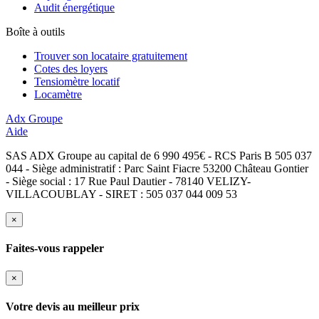
Audit énergétique
Boîte à outils
Trouver son locataire gratuitement
Cotes des loyers
Tensiomètre locatif
Locamètre
Adx Groupe
Aide
SAS ADX Groupe au capital de 6 990 495€ - RCS Paris B 505 037
044 - Siège administratif : Parc Saint Fiacre 53200 Château Gontier
- Siège social : 17 Rue Paul Dautier - 78140 VELIZY-
VILLACOUBLAY - SIRET : 505 037 044 009 53
×
Faites-vous rappeler
×
Votre devis au meilleur prix