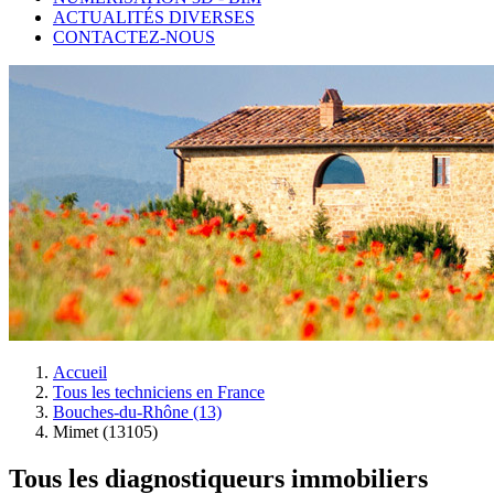
ACTUALITÉS DIVERSES
CONTACTEZ-NOUS
Accueil
Tous les techniciens en France
Bouches-du-Rhône (13)
Mimet (13105)
Tous les diagnostiqueurs immobiliers