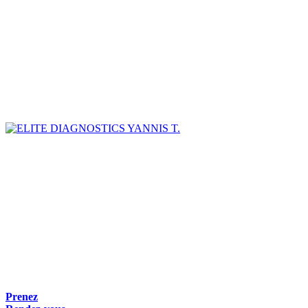
YANNIS T.
Prenez