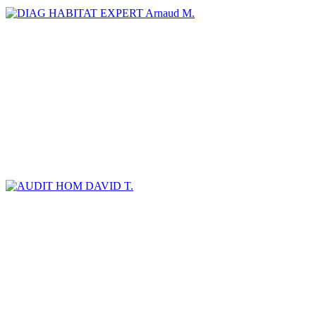
Arnaud M.
DAVID T.