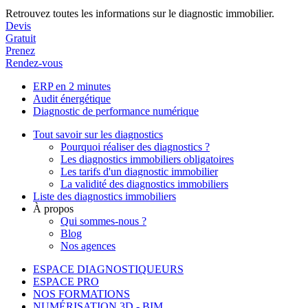
Retrouvez toutes les informations sur le diagnostic immobilier.
Devis
Gratuit
Prenez
Rendez-vous
ERP en 2 minutes
Audit énergétique
Diagnostic de performance numérique
Tout savoir sur les diagnostics
Pourquoi réaliser des diagnostics ?
Les diagnostics immobiliers obligatoires
Les tarifs d'un diagnostic immobilier
La validité des diagnostics immobiliers
Liste des diagnostics immobiliers
À propos
Qui sommes-nous ?
Blog
Nos agences
ESPACE DIAGNOSTIQUEURS
ESPACE PRO
NOS FORMATIONS
NUMÉRISATION 3D - BIM