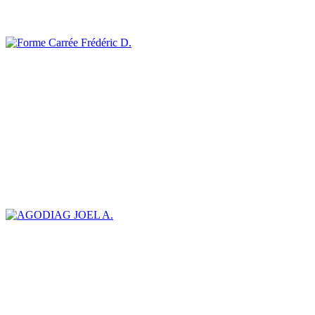
Frédéric D.
JOEL A.