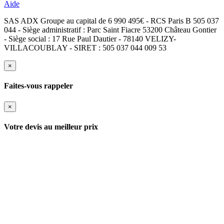
Aide
SAS ADX Groupe au capital de 6 990 495€ - RCS Paris B 505 037
044 - Siège administratif : Parc Saint Fiacre 53200 Château Gontier
- Siège social : 17 Rue Paul Dautier - 78140 VELIZY-
VILLACOUBLAY - SIRET : 505 037 044 009 53
×
Faites-vous rappeler
×
Votre devis au meilleur prix