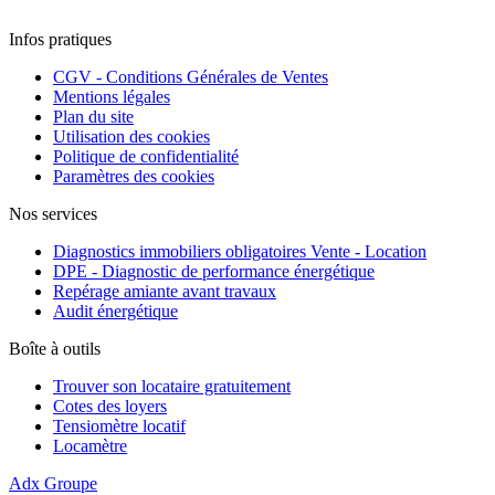
Infos pratiques
CGV - Conditions Générales de Ventes
Mentions légales
Plan du site
Utilisation des cookies
Politique de confidentialité
Paramètres des cookies
Nos services
Diagnostics immobiliers obligatoires Vente - Location
DPE - Diagnostic de performance énergétique
Repérage amiante avant travaux
Audit énergétique
Boîte à outils
Trouver son locataire gratuitement
Cotes des loyers
Tensiomètre locatif
Locamètre
Adx Groupe