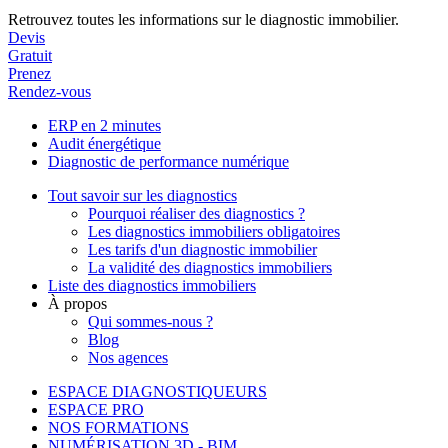
Retrouvez toutes les informations sur le diagnostic immobilier.
Devis
Gratuit
Prenez
Rendez-vous
ERP en 2 minutes
Audit énergétique
Diagnostic de performance numérique
Tout savoir sur les diagnostics
Pourquoi réaliser des diagnostics ?
Les diagnostics immobiliers obligatoires
Les tarifs d'un diagnostic immobilier
La validité des diagnostics immobiliers
Liste des diagnostics immobiliers
À propos
Qui sommes-nous ?
Blog
Nos agences
ESPACE DIAGNOSTIQUEURS
ESPACE PRO
NOS FORMATIONS
NUMÉRISATION 3D - BIM