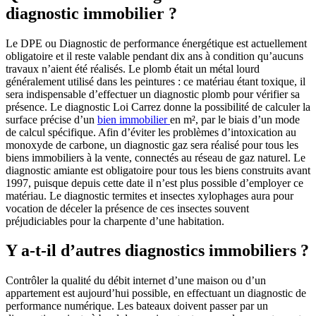
diagnostic immobilier ?
Le DPE ou Diagnostic de performance énergétique est actuellement
obligatoire et il reste valable pendant dix ans à condition qu’aucuns
travaux n’aient été réalisés. Le plomb était un métal lourd
généralement utilisé dans les peintures : ce matériau étant toxique, il
sera indispensable d’effectuer un diagnostic plomb pour vérifier sa
présence. Le diagnostic Loi Carrez donne la possibilité de calculer la
surface précise d’un
bien immobilier
en m², par le biais d’un mode
de calcul spécifique. Afin d’éviter les problèmes d’intoxication au
monoxyde de carbone, un diagnostic gaz sera réalisé pour tous les
biens immobiliers à la vente, connectés au réseau de gaz naturel. Le
diagnostic amiante est obligatoire pour tous les biens construits avant
1997, puisque depuis cette date il n’est plus possible d’employer ce
matériau. Le diagnostic termites et insectes xylophages aura pour
vocation de déceler la présence de ces insectes souvent
préjudiciables pour la charpente d’une habitation.
Y a-t-il d’autres diagnostics immobiliers ?
Contrôler la qualité du débit internet d’une maison ou d’un
appartement est aujourd’hui possible, en effectuant un diagnostic de
performance numérique. Les bateaux doivent passer par un