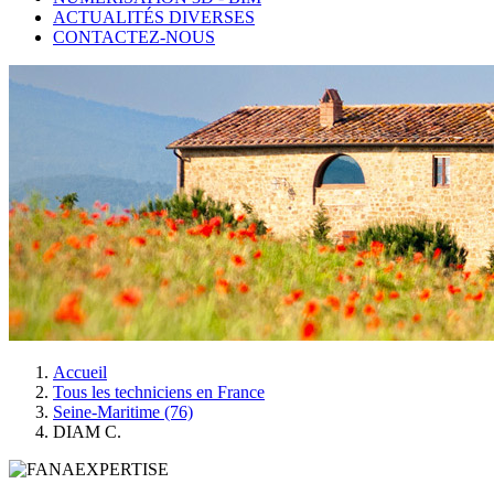
ACTUALITÉS DIVERSES
CONTACTEZ-NOUS
Accueil
Tous les techniciens en France
Seine-Maritime (76)
DIAM C.