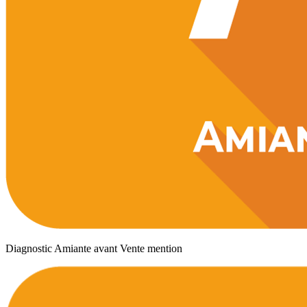
Diagnostic Amiante avant Vente mention