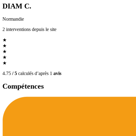
DIAM C.
Normandie
2
interventions
depuis le site
★
★
★
★
★
4.75
/ 5
calculés d’après
1
avis
Compétences