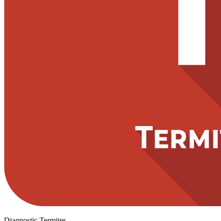
Diagnostic Termites