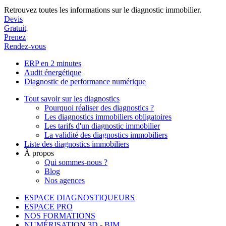
Retrouvez toutes les informations sur le diagnostic immobilier.
Devis
Gratuit
Prenez
Rendez-vous
ERP en 2 minutes
Audit énergétique
Diagnostic de performance numérique
Tout savoir sur les diagnostics
Pourquoi réaliser des diagnostics ?
Les diagnostics immobiliers obligatoires
Les tarifs d'un diagnostic immobilier
La validité des diagnostics immobiliers
Liste des diagnostics immobiliers
À propos
Qui sommes-nous ?
Blog
Nos agences
ESPACE DIAGNOSTIQUEURS
ESPACE PRO
NOS FORMATIONS
NUMÉRISATION 3D - BIM