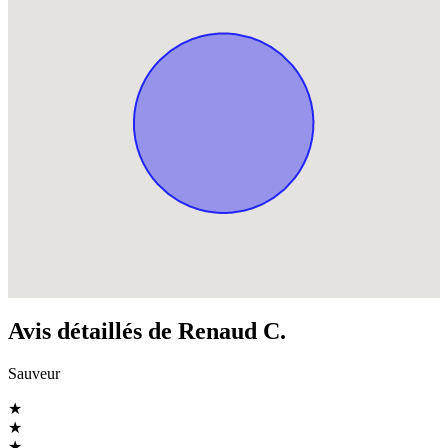
Avis détaillés de Renaud C.
Sauveur
★
★
★