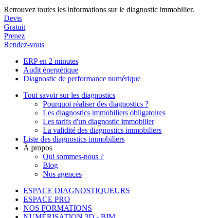
Retrouvez toutes les informations sur le diagnostic immobilier.
Devis
Gratuit
Prenez
Rendez-vous
ERP en 2 minutes
Audit énergétique
Diagnostic de performance numérique
Tout savoir sur les diagnostics
Pourquoi réaliser des diagnostics ?
Les diagnostics immobiliers obligatoires
Les tarifs d'un diagnostic immobilier
La validité des diagnostics immobiliers
Liste des diagnostics immobiliers
À propos
Qui sommes-nous ?
Blog
Nos agences
ESPACE DIAGNOSTIQUEURS
ESPACE PRO
NOS FORMATIONS
NUMÉRISATION 3D - BIM