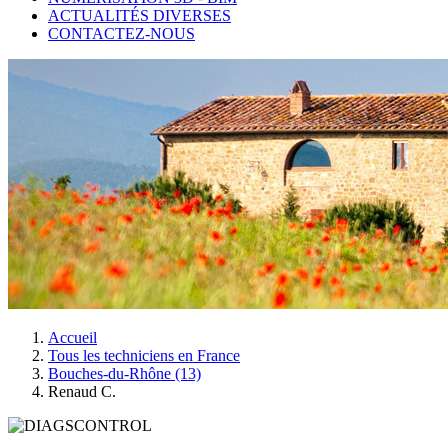
ACTUALITÉS DIVERSES
CONTACTEZ-NOUS
Accueil
Tous les techniciens en France
Bouches-du-Rhône (13)
Renaud C.