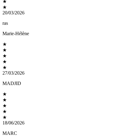
★
★
20/03/2026
ras
Marie-Hélène
★
★
★
★
★
27/03/2026
MADJID
★
★
★
★
★
18/06/2026
MARC