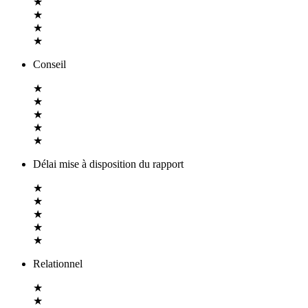
★
★
★
★
Conseil
★
★
★
★
★
Délai mise à disposition du rapport
★
★
★
★
★
Relationnel
★
★