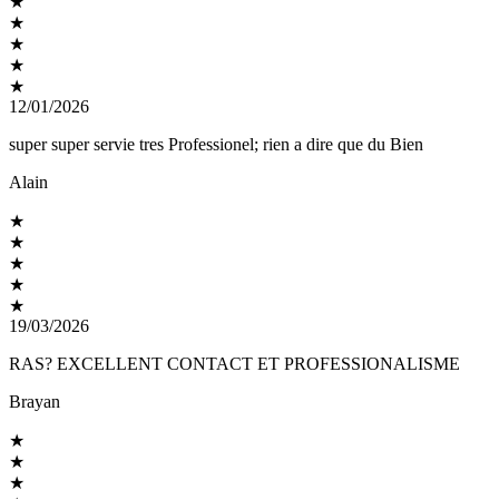
★
★
★
★
★
12/01/2026
super super servie tres Professionel; rien a dire que du Bien
Alain
★
★
★
★
★
19/03/2026
RAS? EXCELLENT CONTACT ET PROFESSIONALISME
Brayan
★
★
★