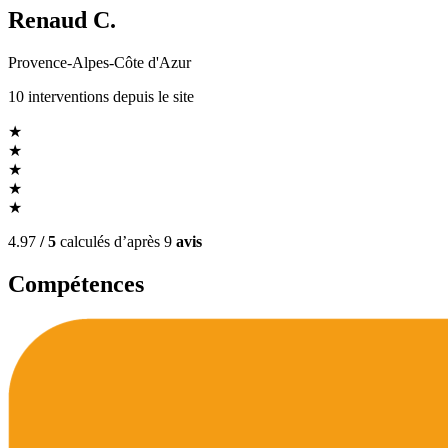
Renaud C.
Provence-Alpes-Côte d'Azur
10
interventions
depuis le site
★
★
★
★
★
4.97
/ 5
calculés d’après
9
avis
Compétences