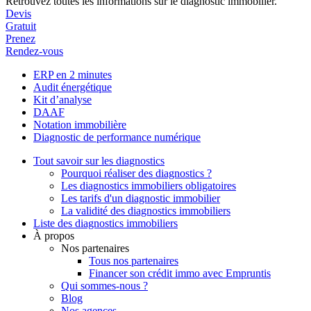
Retrouvez toutes les informations sur le diagnostic immobilier.
Devis
Gratuit
Prenez
Rendez-vous
ERP en 2 minutes
Audit énergétique
Kit d’analyse
DAAF
Notation immobilière
Diagnostic de performance numérique
Tout savoir sur les diagnostics
Pourquoi réaliser des diagnostics ?
Les diagnostics immobiliers obligatoires
Les tarifs d'un diagnostic immobilier
La validité des diagnostics immobiliers
Liste des diagnostics immobiliers
À propos
Nos partenaires
Tous nos partenaires
Financer son crédit immo avec Empruntis
Qui sommes-nous ?
Blog
Nos agences