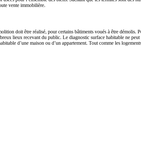
toute vente immobilière.
ition doit être réalisé, pour certains bâtiments voués à être démolis. P
ombreux lieux recevant du public. Le diagnostic surface habitable ne peut
ce habitable d’une maison ou d’un appartement. Tout comme les logements,