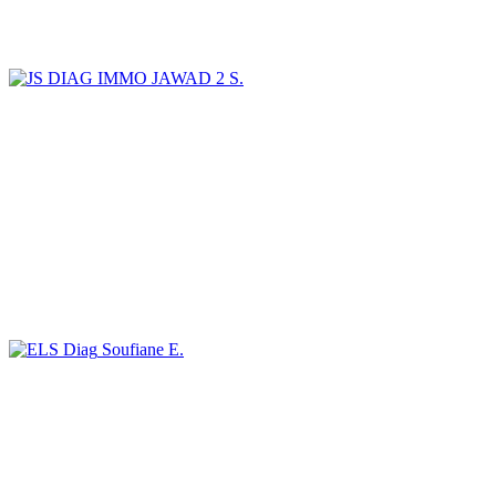
JAWAD 2 S.
Soufiane E.