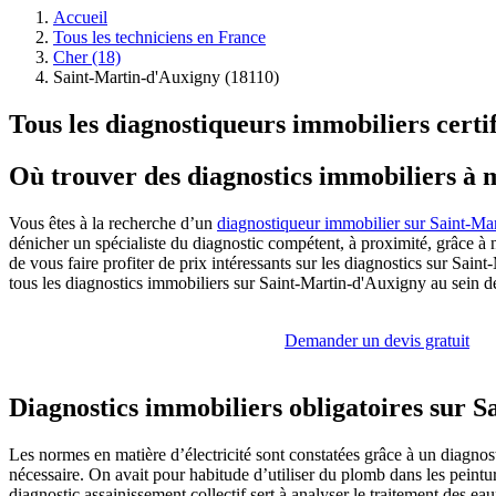
Accueil
Tous les techniciens en France
Cher (18)
Saint-Martin-d'Auxigny (18110)
Tous les diagnostiqueurs immobiliers certi
Où trouver des diagnostics immobiliers à 
Vous êtes à la recherche d’un
diagnostiqueur immobilier sur Saint-Ma
dénicher un spécialiste du diagnostic compétent, à proximité, grâce à 
de vous faire profiter de prix intéressants sur les diagnostics sur Sa
tous les diagnostics immobiliers sur Saint-Martin-d'Auxigny au sein de 
Demander un devis gratuit
Diagnostics immobiliers obligatoires sur 
Les normes en matière d’électricité sont constatées grâce à un diagnos
nécessaire. On avait pour habitude d’utiliser du plomb dans les peinture
diagnostic assainissement collectif sert à analyser le traitement des 