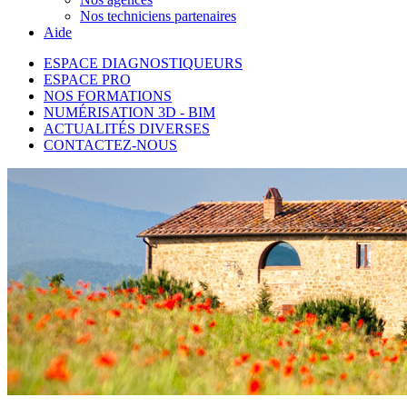
Nos techniciens partenaires
Aide
ESPACE DIAGNOSTIQUEURS
ESPACE PRO
NOS FORMATIONS
NUMÉRISATION 3D - BIM
ACTUALITÉS DIVERSES
CONTACTEZ-NOUS