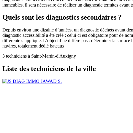
immeubles, il sera nécessaire de réaliser un diagnostic termites avant 
Quels sont les diagnostics secondaires ?
Depuis environ une dizaine d’années, un diagnostic déchets avant démol
diagnostic accessibilité a été créé : celui-ci est obligatoire pour de n
différente s’applique. L’objectif ne diffère pas : déterminer la surfa
navires, totalement dédié bateaux.
3 techniciens à Saint-Martin-d'Auxigny
Liste des techniciens de la ville
JAWAD S.