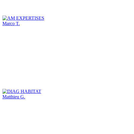
Marco T.
Matthieu G.