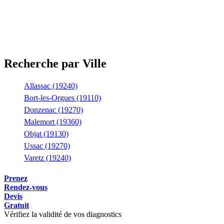
Recherche par Ville
Allassac (19240)
Bort-les-Orgues (19110)
Donzenac (19270)
Malemort (19360)
Objat (19130)
Ussac (19270)
Varetz (19240)
Prenez
Rendez-vous
Devis
Gratuit
Vérifiez la validité de vos diagnostics