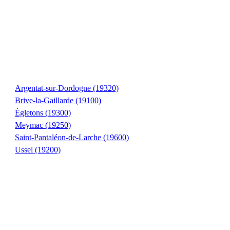
Argentat-sur-Dordogne (19320)
Brive-la-Gaillarde (19100)
Égletons (19300)
Meymac (19250)
Saint-Pantaléon-de-Larche (19600)
Ussel (19200)