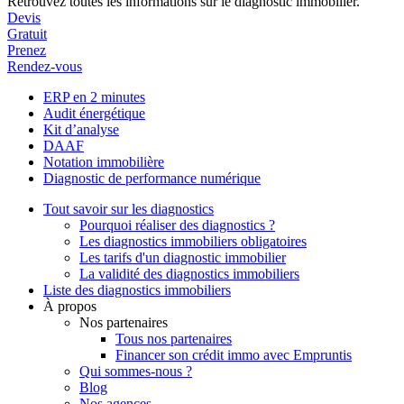
Retrouvez toutes les informations sur le diagnostic immobilier.
Devis
Gratuit
Prenez
Rendez-vous
ERP en 2 minutes
Audit énergétique
Kit d’analyse
DAAF
Notation immobilière
Diagnostic de performance numérique
Tout savoir sur les diagnostics
Pourquoi réaliser des diagnostics ?
Les diagnostics immobiliers obligatoires
Les tarifs d'un diagnostic immobilier
La validité des diagnostics immobiliers
Liste des diagnostics immobiliers
À propos
Nos partenaires
Tous nos partenaires
Financer son crédit immo avec Empruntis
Qui sommes-nous ?
Blog
Nos agences