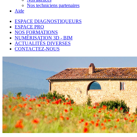
Nos techniciens partenaires
Aide
ESPACE DIAGNOSTIQUEURS
ESPACE PRO
NOS FORMATIONS
NUMÉRISATION 3D - BIM
ACTUALITÉS DIVERSES
CONTACTEZ-NOUS