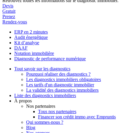
Retrouvez toutes les informations sur le diagnostic immobilier.
Devis
Gratuit
Prenez
Rendez-vous
ERP en 2 minutes
Audit énergétique
Kit d’analyse
DAAF
Notation immobilière
Diagnostic de performance numérique
Tout savoir sur les diagnostics
Pourquoi réaliser des diagnostics ?
Les diagnostics immobiliers obligatoires
Les tarifs d'un diagnostic immobilier
La validité des diagnostics immobiliers
Liste des diagnostics immobiliers
À propos
Nos partenaires
Tous nos partenaires
Financer son crédit immo avec Empruntis
Qui sommes-nous ?
Blog
Nos agences