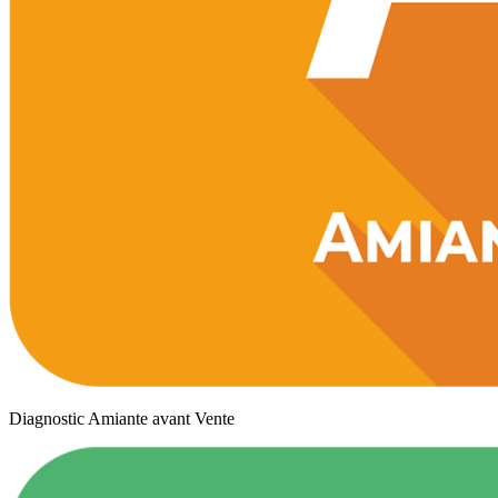
Diagnostic Amiante avant Vente