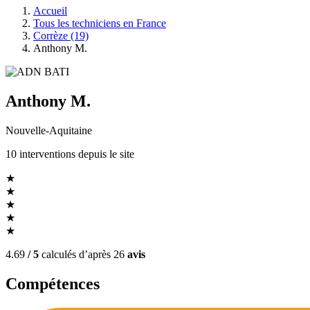
Accueil
Tous les techniciens en France
Corrèze (19)
Anthony M.
Anthony M.
Nouvelle-Aquitaine
10
interventions
depuis le site
★
★
★
★
★
4.69
/ 5
calculés d’après
26
avis
Compétences