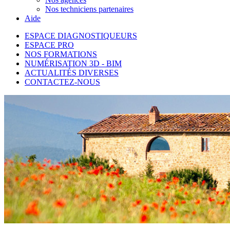
Nos techniciens partenaires
Aide
ESPACE DIAGNOSTIQUEURS
ESPACE PRO
NOS FORMATIONS
NUMÉRISATION 3D - BIM
ACTUALITÉS DIVERSES
CONTACTEZ-NOUS