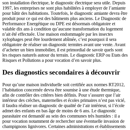
son installation électrique, le diagnostic électrique sera utile. Depuis
1997, les entreprises ne sont plus habilitées à employer de l’amiante
pour bâtir des habitations. Toutefois, le diagnostic amiante devra être
produit pour ce qui est des bâtiments plus anciens. Le Diagnostic de
Performance Energétique ou DPE est désormais obligatoire et
valable dix ans à condition qu’aucune transformation du logement
n’ait été effectuée. Une maison endommagée par les insectes
xylophages peut être lourdement abîmée, c’est pourquoi il sera
obligatoire de réaliser un diagnostic termites avant une vente. Avant
d’acheter un bien immobilier, il est primordial de savoir quels sont
les risques naturels autour du terrain. Le diagnostic ERP ou Etats des
Risques et Pollutions a pour vocation d’en savoir plus.
Des diagnostics secondaires à découvrir
Pour qu’une maison individuelle soit certifiée aux normes RT2012,
l’habitation concernée devra être soumise à une étude thermique,
afin de contrôler des critères bien définis. Pour s’assurer que l’air
intérieur des crèches, maternelles et écoles primaires n’est pas vicié,
il faudra réaliser un diagnostic de qualité de l’air intérieur, si l’école
admet des enfants en bas âge de moins de 6 ans. Le diagnostic
parasitaire est demandé au sein des communes très humides : il a
pour vocation notamment de rechercher une éventuelle invasion de
champignons lignivores. Certaines administrations et établissements