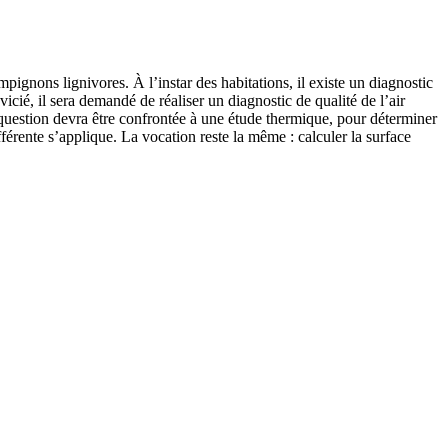
ignons lignivores. À l’instar des habitations, il existe un diagnostic
vicié, il sera demandé de réaliser un diagnostic de qualité de l’air
question devra être confrontée à une étude thermique, pour déterminer
férente s’applique. La vocation reste la même : calculer la surface