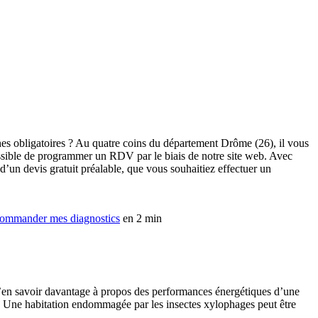
hes obligatoires ? Au quatre coins du département Drôme (26), il vous
ossible de programmer un RDV par le biais de notre site web. Avec
d’un devis gratuit préalable, que vous souhaitiez effectuer un
ommander mes diagnostics
en 2 min
d’en savoir davantage à propos des performances énergétiques d’une
nte. Une habitation endommagée par les insectes xylophages peut être