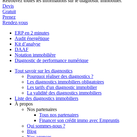
Retrouvez toutes les informations sur le diagnostic immobilier.
Devis
Gratuit
Prenez
Rendez-vous
ERP en 2 minutes
Audit énergétique
Kit d’analyse
DAAF
Notation immobilière
Diagnostic de performance numérique
Tout savoir sur les diagnostics
Pourquoi réaliser des diagnostics ?
Les diagnostics immobiliers obligatoires
Les tarifs d'un diagnostic immobilier
La validité des diagnostics immobiliers
Liste des diagnostics immobiliers
À propos
Nos partenaires
Tous nos partenaires
Financer son crédit immo avec Empruntis
Qui sommes-nous ?
Blog
Nos agences