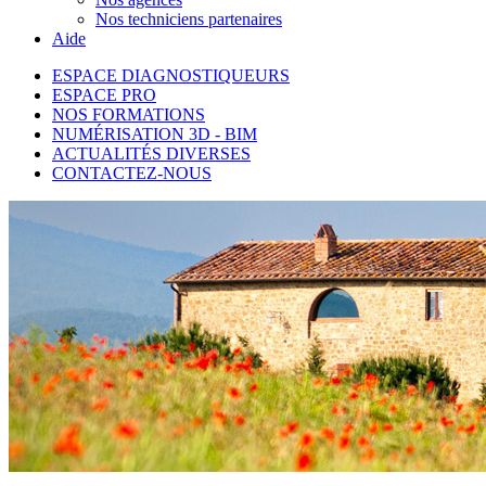
Nos techniciens partenaires
Aide
ESPACE DIAGNOSTIQUEURS
ESPACE PRO
NOS FORMATIONS
NUMÉRISATION 3D - BIM
ACTUALITÉS DIVERSES
CONTACTEZ-NOUS