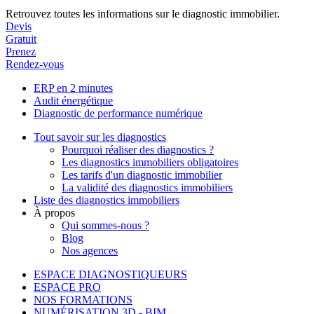
Retrouvez toutes les informations sur le diagnostic immobilier.
Devis
Gratuit
Prenez
Rendez-vous
ERP en 2 minutes
Audit énergétique
Diagnostic de performance numérique
Tout savoir sur les diagnostics
Pourquoi réaliser des diagnostics ?
Les diagnostics immobiliers obligatoires
Les tarifs d'un diagnostic immobilier
La validité des diagnostics immobiliers
Liste des diagnostics immobiliers
À propos
Qui sommes-nous ?
Blog
Nos agences
ESPACE DIAGNOSTIQUEURS
ESPACE PRO
NOS FORMATIONS
NUMÉRISATION 3D - BIM