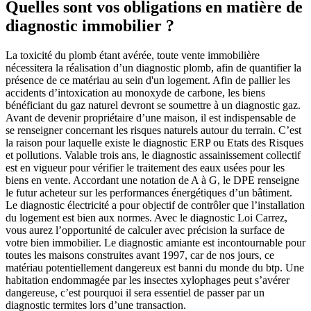
Quelles sont vos obligations en matière de
diagnostic immobilier ?
La toxicité du plomb étant avérée, toute vente immobilière
nécessitera la réalisation d’un diagnostic plomb, afin de quantifier la
présence de ce matériau au sein d'un logement. Afin de pallier les
accidents d’intoxication au monoxyde de carbone, les biens
bénéficiant du gaz naturel devront se soumettre à un diagnostic gaz.
Avant de devenir propriétaire d’une maison, il est indispensable de
se renseigner concernant les risques naturels autour du terrain. C’est
la raison pour laquelle existe le diagnostic ERP ou Etats des Risques
et pollutions. Valable trois ans, le diagnostic assainissement collectif
est en vigueur pour vérifier le traitement des eaux usées pour les
biens en vente. Accordant une notation de A à G, le DPE renseigne
le futur acheteur sur les performances énergétiques d’un bâtiment.
Le diagnostic électricité a pour objectif de contrôler que l’installation
du logement est bien aux normes. Avec le diagnostic Loi Carrez,
vous aurez l’opportunité de calculer avec précision la surface de
votre bien immobilier. Le diagnostic amiante est incontournable pour
toutes les maisons construites avant 1997, car de nos jours, ce
matériau potentiellement dangereux est banni du monde du btp. Une
habitation endommagée par les insectes xylophages peut s’avérer
dangereuse, c’est pourquoi il sera essentiel de passer par un
diagnostic termites lors d’une transaction.