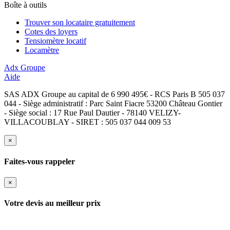
Boîte à outils
Trouver son locataire gratuitement
Cotes des loyers
Tensiomètre locatif
Locamètre
Adx Groupe
Aide
SAS ADX Groupe au capital de 6 990 495€ - RCS Paris B 505 037
044 - Siège administratif : Parc Saint Fiacre 53200 Château Gontier
- Siège social : 17 Rue Paul Dautier - 78140 VELIZY-
VILLACOUBLAY - SIRET : 505 037 044 009 53
×
Faites-vous rappeler
×
Votre devis au meilleur prix