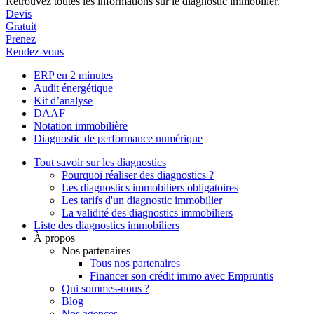
Retrouvez toutes les informations sur le diagnostic immobilier.
Devis
Gratuit
Prenez
Rendez-vous
ERP en 2 minutes
Audit énergétique
Kit d’analyse
DAAF
Notation immobilière
Diagnostic de performance numérique
Tout savoir sur les diagnostics
Pourquoi réaliser des diagnostics ?
Les diagnostics immobiliers obligatoires
Les tarifs d'un diagnostic immobilier
La validité des diagnostics immobiliers
Liste des diagnostics immobiliers
À propos
Nos partenaires
Tous nos partenaires
Financer son crédit immo avec Empruntis
Qui sommes-nous ?
Blog
Nos agences