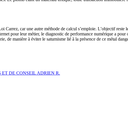
Loi Carrez, car une autre méthode de calcul s’emploie. L’objectif reste l
internet pour leur métier, le diagnostic de performance numérique a pour o
ie, de manière à éviter le saturnisme lié à la présence de ce métal dang
ADRIEN R.