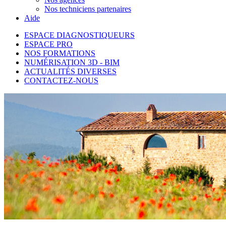
Nos techniciens partenaires
Aide
ESPACE DIAGNOSTIQUEURS
ESPACE PRO
NOS FORMATIONS
NUMÉRISATION 3D - BIM
ACTUALITÉS DIVERSES
CONTACTEZ-NOUS