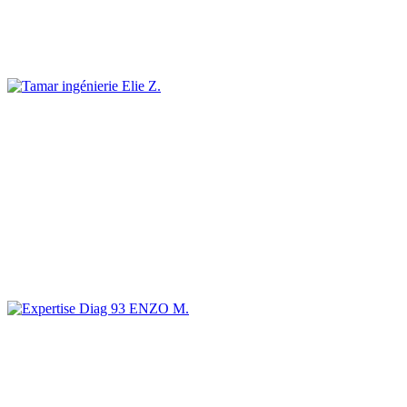
Elie Z.
ENZO M.