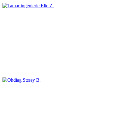
Elie Z.
Stessy B.