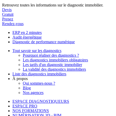
Retrouvez toutes les informations sur le diagnostic immobilier.
Devis
Gratuit
Prenez
Rendez-vous
ERP en 2 minutes
Audit énergétique
Diagnostic de performance numérique
Tout savoir sur les diagnostics
Pourquoi réaliser des diagnostics ?
Les diagnostics immobiliers obligatoires
Les tarifs d'un diagnostic immobilier
La validité des diagnostics immobiliers
Liste des diagnostics immobiliers
À propos
Qui sommes-nous ?
Blog
Nos agences
ESPACE DIAGNOSTIQUEURS
ESPACE PRO
NOS FORMATIONS
NUMÉRISATION 3D - BIM