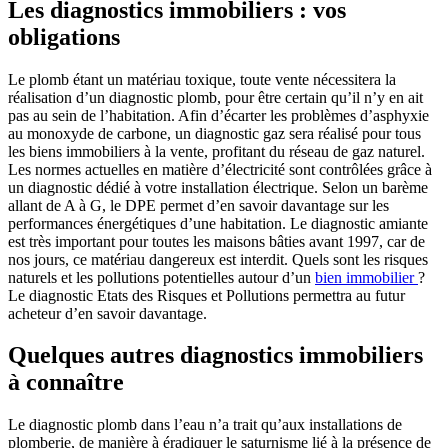
Les diagnostics immobiliers : vos
obligations
Le plomb étant un matériau toxique, toute vente nécessitera la
réalisation d’un diagnostic plomb, pour être certain qu’il n’y en ait
pas au sein de l’habitation. Afin d’écarter les problèmes d’asphyxie
au monoxyde de carbone, un diagnostic gaz sera réalisé pour tous
les biens immobiliers à la vente, profitant du réseau de gaz naturel.
Les normes actuelles en matière d’électricité sont contrôlées grâce à
un diagnostic dédié à votre installation électrique. Selon un barème
allant de A à G, le DPE permet d’en savoir davantage sur les
performances énergétiques d’une habitation. Le diagnostic amiante
est très important pour toutes les maisons bâties avant 1997, car de
nos jours, ce matériau dangereux est interdit. Quels sont les risques
naturels et les pollutions potentielles autour d’un
bien immobilier
?
Le diagnostic Etats des Risques et Pollutions permettra au futur
acheteur d’en savoir davantage.
Quelques autres diagnostics immobiliers
à connaître
Le diagnostic plomb dans l’eau n’a trait qu’aux installations de
plomberie, de manière à éradiquer le saturnisme lié à la présence de