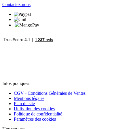
Contactez-nous
Infos pratiques
CGV - Conditions Générales de Ventes
Mentions légales
Plan du site
Utilisation des cookies
Politique de confidentialité
Paramètres des cookies
Nos services