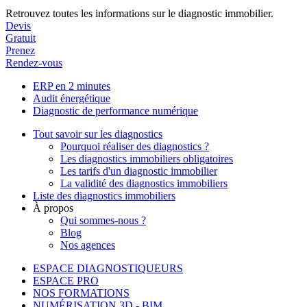
Retrouvez toutes les informations sur le diagnostic immobilier.
Devis
Gratuit
Prenez
Rendez-vous
ERP en 2 minutes
Audit énergétique
Diagnostic de performance numérique
Tout savoir sur les diagnostics
Pourquoi réaliser des diagnostics ?
Les diagnostics immobiliers obligatoires
Les tarifs d'un diagnostic immobilier
La validité des diagnostics immobiliers
Liste des diagnostics immobiliers
À propos
Qui sommes-nous ?
Blog
Nos agences
ESPACE DIAGNOSTIQUEURS
ESPACE PRO
NOS FORMATIONS
NUMÉRISATION 3D - BIM