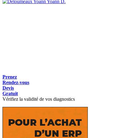
Yoann D.
Prenez
Rendez-vous
Devis
Gratuit
Vérifiez la validité de vos diagnostics