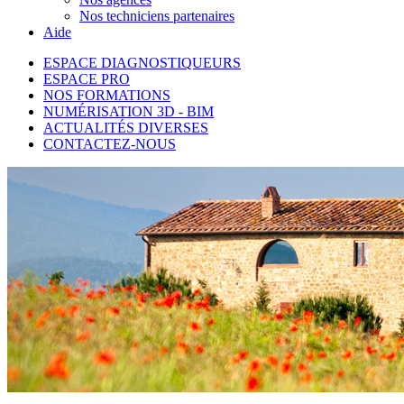
Nos techniciens partenaires
Aide
ESPACE DIAGNOSTIQUEURS
ESPACE PRO
NOS FORMATIONS
NUMÉRISATION 3D - BIM
ACTUALITÉS DIVERSES
CONTACTEZ-NOUS