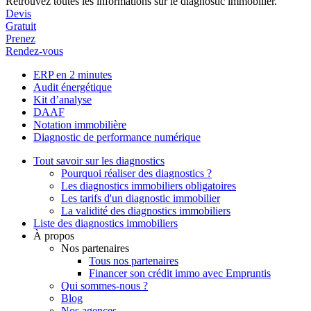
Retrouvez toutes les informations sur le diagnostic immobilier.
Devis
Gratuit
Prenez
Rendez-vous
ERP en 2 minutes
Audit énergétique
Kit d’analyse
DAAF
Notation immobilière
Diagnostic de performance numérique
Tout savoir sur les diagnostics
Pourquoi réaliser des diagnostics ?
Les diagnostics immobiliers obligatoires
Les tarifs d'un diagnostic immobilier
La validité des diagnostics immobiliers
Liste des diagnostics immobiliers
À propos
Nos partenaires
Tous nos partenaires
Financer son crédit immo avec Empruntis
Qui sommes-nous ?
Blog
Nos agences