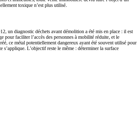
llement toxique n’est plus utilisé.
, un diagnostic déchets avant démolition a été mis en place : il est
 pour faciliter l’accès des personnes à mobilité réduite, et le
 créé, ce métal potentiellement dangereux ayant été souvent utilisé pour
te s’applique. L’objectif reste le même : déterminer la surface