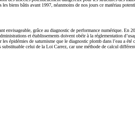
 les biens bâtis avant 1997, néanmoins de nos jours ce matériau potentie
vant envisageable, grâce au diagnostic de performance numérique. En 2012
dministrations et établissements doivent obéir à la réglementation d’usage
lier les épidémies de saturnisme que le diagnostic plomb dans l’eau a été
s substituable celui de la Loi Carrez, car une méthode de calcul différen