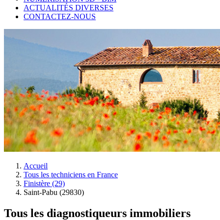
ACTUALITÉS DIVERSES
CONTACTEZ-NOUS
Accueil
Tous les techniciens en France
Finistère (29)
Saint-Pabu (29830)
Tous les diagnostiqueurs immobiliers