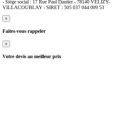
- Siège social : 17 Rue Paul Dautier - 78140 VELIZY-
VILLACOUBLAY - SIRET : 505 037 044 009 53
×
Faites-vous rappeler
×
Votre devis au meilleur prix