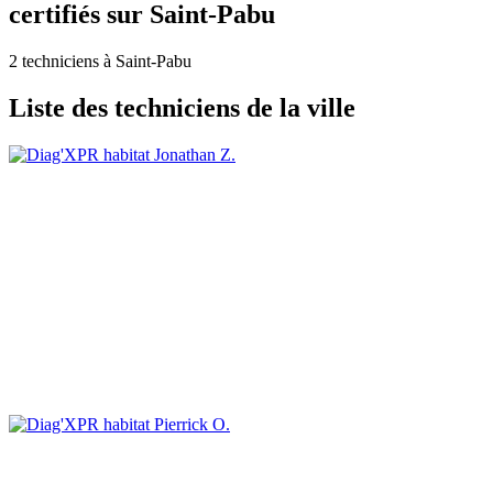
certifiés sur Saint-Pabu
2 techniciens à Saint-Pabu
Liste des techniciens de la ville
Jonathan Z.
Pierrick O.