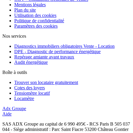
Mentions légales
Plan du site
Utilisation des cookies
Politique de confidentialité
Paramètres des cookies
Nos services
Diagnostics immobiliers obligatoires Vente - Location
DPE - Diagnostic de performance énergétique
Repérage amiante avant travaux
Audit énergétique
Boîte à outils
Trouver son locataire gratuitement
Cotes des loyers
Tensiomètre locatif
Locamètre
Adx Groupe
Aide
SAS ADX Groupe au capital de 6 990 495€ - RCS Paris B 505 037
044 - Siège administratif : Parc Saint Fiacre 53200 Château Gontier