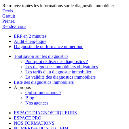
Retrouvez toutes les informations sur le diagnostic immobilier.
Devis
Gratuit
Prenez
Rendez-vous
ERP en 2 minutes
Audit énergétique
Diagnostic de performance numérique
Tout savoir sur les diagnostics
Pourquoi réaliser des diagnostics ?
Les diagnostics immobiliers obligatoires
Les tarifs d'un diagnostic immobilier
La validité des diagnostics immobiliers
Liste des diagnostics immobiliers
À propos
Qui sommes-nous ?
Blog
Nos agences
ESPACE DIAGNOSTIQUEURS
ESPACE PRO
NOS FORMATIONS
NUMÉRISATION 3D - BIM