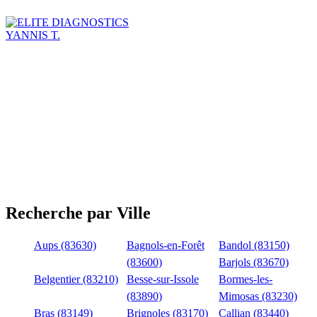
YANNIS T.
Recherche par Ville
Aups (83630)
Bagnols-en-Forêt
Bandol (83150)
(83600)
Barjols (83670)
Belgentier (83210)
Besse-sur-Issole
Bormes-les-
(83890)
Mimosas (83230)
Bras (83149)
Brignoles (83170)
Callian (83440)