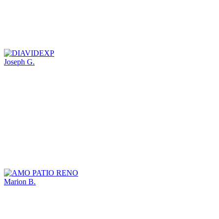
Joseph G.
Marion B.