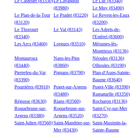
Le Castellet (83330)
Le Lavandou
Le Luc (83340)
(83980)
Le Muy (83490)
Le Plan-de-la-Tour
Le Pradet (83220)
Le Revest-les-Eaux
(83120)
(83200)
Le Thoronet
Le Val (83143)
Les Adrets-de-
(83340)
l'Estérel (83600)
Les Arcs (83460)
Lorgues (83510)
Méounes-lès-
Montrieux (83136)
Montauroux
Nans-les-Pins
Néoules (83136)
(83440)
(83860)
Ollioules (83190)
Pierrefeu-du-Var
Pignans (83790)
Plan-d'Aups-Sainte-
(83390)
Baume (83640)
Pourrières (83910)
Puget-sur-Argens
Puget-Ville (83390)
(83480)
Ramatuelle (83350)
Régusse (83630)
Rians (83560)
Rocbaron (83136)
Roquebrune-sur-
Roquebrune-sur-
Saint-Cyr-sur-Mer
Argens (83380)
Argens (83520)
(83270)
Saint-Julien (83560)
Saint-Mandrier-sur-
Saint-Maximin-la-
Mer (83430)
Sainte-Baume