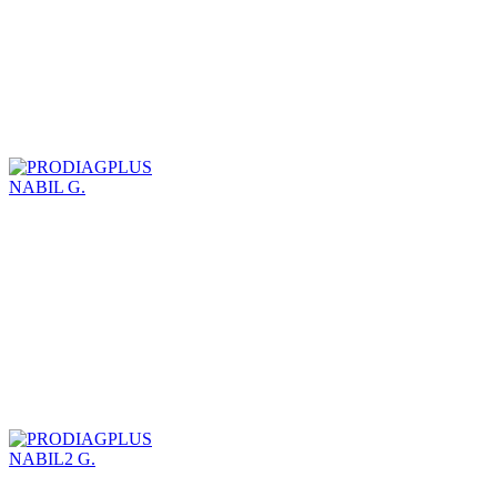
NABIL G.
NABIL2 G.