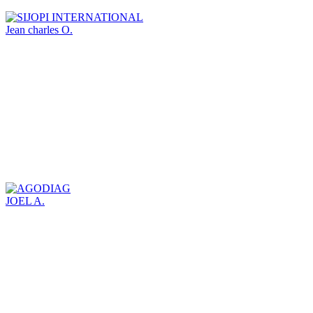
Jean charles O.
JOEL A.