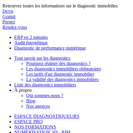
Retrouvez toutes les informations sur le diagnostic immobilier.
Devis
Gratuit
Prenez
Rendez-vous
ERP en 2 minutes
Audit énergétique
Diagnostic de performance numérique
Tout savoir sur les diagnostics
Pourquoi réaliser des diagnostics ?
Les diagnostics immobiliers obligatoires
Les tarifs d'un diagnostic immobilier
La validité des diagnostics immobiliers
Liste des diagnostics immobiliers
À propos
Qui sommes-nous ?
Blog
Nos agences
ESPACE DIAGNOSTIQUEURS
ESPACE PRO
NOS FORMATIONS
NUMÉRISATION 3D - BIM