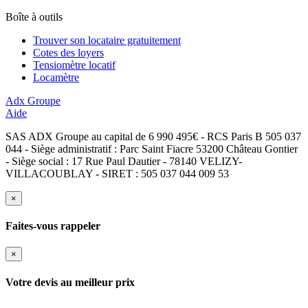
Boîte à outils
Trouver son locataire gratuitement
Cotes des loyers
Tensiomètre locatif
Locamètre
Adx Groupe
Aide
SAS ADX Groupe au capital de 6 990 495€ - RCS Paris B 505 037
044 - Siège administratif : Parc Saint Fiacre 53200 Château Gontier
- Siège social : 17 Rue Paul Dautier - 78140 VELIZY-
VILLACOUBLAY - SIRET : 505 037 044 009 53
×
Faites-vous rappeler
×
Votre devis au meilleur prix