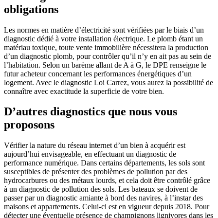
obligations
Les normes en matière d’électricité sont vérifiées par le biais d’un
diagnostic dédié à votre installation électrique. Le plomb étant un
matériau toxique, toute vente immobilière nécessitera la production
d’un diagnostic plomb, pour contrôler qu’il n’y en ait pas au sein de
l’habitation. Selon un barème allant de A à G, le DPE renseigne le
futur acheteur concernant les performances énergétiques d’un
logement. Avec le diagnostic Loi Carrez, vous aurez la possibilité de
connaître avec exactitude la superficie de votre bien.
D’autres diagnostics que nous vous
proposons
Vérifier la nature du réseau internet d’un bien à acquérir est
aujourd’hui envisageable, en effectuant un diagnostic de
performance numérique. Dans certains départements, les sols sont
susceptibles de présenter des problèmes de pollution par des
hydrocarbures ou des métaux lourds, et cela doit être contrôlé grâce
à un diagnostic de pollution des sols. Les bateaux se doivent de
passer par un diagnostic amiante à bord des navires, à l’instar des
maisons et appartements. Celui-ci est en vigueur depuis 2018. Pour
détecter une éventuelle présence de champignons lignivores dans les