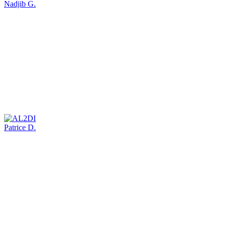
Nadjib G.
Patrice D.