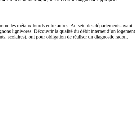
 comme les métaux lourds entre autres. Au sein des départements ayant
gnons lignivores. Découvrir la qualité du débit internet d’un logement
ts, scolaires), ont pour obligation de réaliser un diagnostic radon,