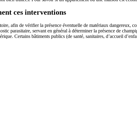
ent ces interventions
gatoire, afin de vérifier la présence éventuelle de matériaux dangereux,
ostic parasitaire, servant en général à déterminer la présence de champi
ique. Certains bâtiments publics (de santé, sanitaires, d’accueil d’enfan