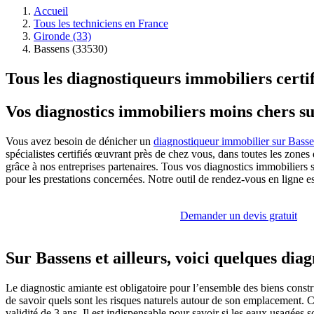
Accueil
Tous les techniciens en France
Gironde (33)
Bassens (33530)
Tous les diagnostiqueurs immobiliers certif
Vos diagnostics immobiliers moins chers s
Vous avez besoin de dénicher un
diagnostiqueur immobilier sur Bass
spécialistes certifiés œuvrant près de chez vous, dans toutes les zone
grâce à nos entreprises partenaires. Tous vos diagnostics immobiliers 
pour les prestations concernées. Notre outil de rendez-vous en ligne es
Demander un devis gratuit
Sur Bassens et ailleurs, voici quelques dia
Le diagnostic amiante est obligatoire pour l’ensemble des biens constr
de savoir quels sont les risques naturels autour de son emplacement. C
validité de 3 ans. Il est indispensable pour savoir si les eaux usagée