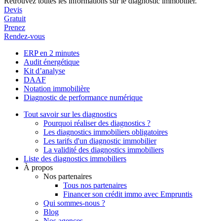
Retrouvez toutes les informations sur le diagnostic immobilier.
Devis
Gratuit
Prenez
Rendez-vous
ERP en 2 minutes
Audit énergétique
Kit d’analyse
DAAF
Notation immobilière
Diagnostic de performance numérique
Tout savoir sur les diagnostics
Pourquoi réaliser des diagnostics ?
Les diagnostics immobiliers obligatoires
Les tarifs d'un diagnostic immobilier
La validité des diagnostics immobiliers
Liste des diagnostics immobiliers
À propos
Nos partenaires
Tous nos partenaires
Financer son crédit immo avec Empruntis
Qui sommes-nous ?
Blog
Nos agences