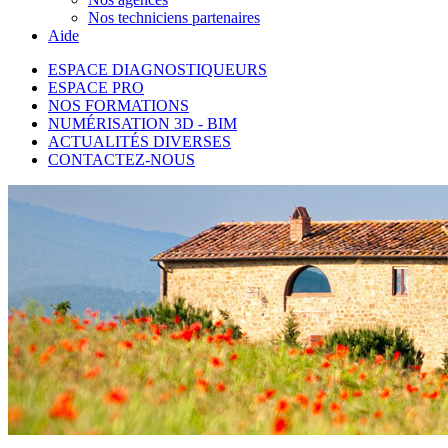
Nos techniciens partenaires
Aide
ESPACE DIAGNOSTIQUEURS
ESPACE PRO
NOS FORMATIONS
NUMÉRISATION 3D - BIM
ACTUALITÉS DIVERSES
CONTACTEZ-NOUS