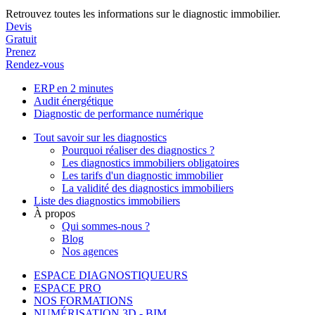
Retrouvez toutes les informations sur le diagnostic immobilier.
Devis
Gratuit
Prenez
Rendez-vous
ERP en 2 minutes
Audit énergétique
Diagnostic de performance numérique
Tout savoir sur les diagnostics
Pourquoi réaliser des diagnostics ?
Les diagnostics immobiliers obligatoires
Les tarifs d'un diagnostic immobilier
La validité des diagnostics immobiliers
Liste des diagnostics immobiliers
À propos
Qui sommes-nous ?
Blog
Nos agences
ESPACE DIAGNOSTIQUEURS
ESPACE PRO
NOS FORMATIONS
NUMÉRISATION 3D - BIM