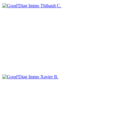
Thibault C.
Xavier B.