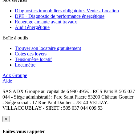
Nos services
Diagnostics immobiliers obligatoires Vente - Location
DPE - Diagnostic de performance énergétique
Repérage amiante avant travaux
Audit énergétique
Boîte à outils
Trouver son locataire gratuitement
Cotes des loyers
Tensiomètre locatif
Locamètre
Adx Groupe
Aide
SAS ADX Groupe au capital de 6 990 495€ - RCS Paris B 505 037
044 - Siège administratif : Parc Saint Fiacre 53200 Château Gontier
- Siège social : 17 Rue Paul Dautier - 78140 VELIZY-
VILLACOUBLAY - SIRET : 505 037 044 009 53
×
Faites-vous rappeler