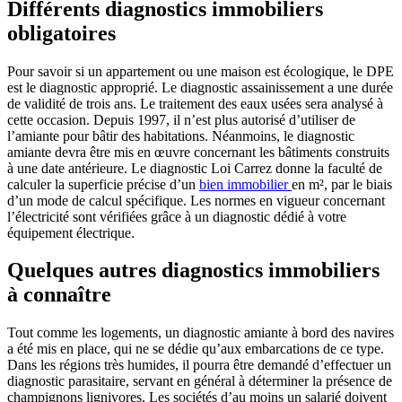
Différents diagnostics immobiliers
obligatoires
Pour savoir si un appartement ou une maison est écologique, le DPE
est le diagnostic approprié. Le diagnostic assainissement a une durée
de validité de trois ans. Le traitement des eaux usées sera analysé à
cette occasion. Depuis 1997, il n’est plus autorisé d’utiliser de
l’amiante pour bâtir des habitations. Néanmoins, le diagnostic
amiante devra être mis en œuvre concernant les bâtiments construits
à une date antérieure. Le diagnostic Loi Carrez donne la faculté de
calculer la superficie précise d’un
bien immobilier
en m², par le biais
d’un mode de calcul spécifique. Les normes en vigueur concernant
l’électricité sont vérifiées grâce à un diagnostic dédié à votre
équipement électrique.
Quelques autres diagnostics immobiliers
à connaître
Tout comme les logements, un diagnostic amiante à bord des navires
a été mis en place, qui ne se dédie qu’aux embarcations de ce type.
Dans les régions très humides, il pourra être demandé d’effectuer un
diagnostic parasitaire, servant en général à déterminer la présence de
champignons lignivores. Les sociétés d’au moins un salarié doivent