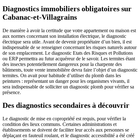
Diagnostics immobiliers obligatoires sur
Cabanac-et-Villagrains
De manière à avoir la certitude que votre appartement ou maison est
aux normes concernant son installation électrique, le diagnostic
électrique sera utile. Avant de devenir propriétaire d’un bien, il est
indispensable de se renseigner concernant les risques naturels autour
de son emplacement. Le diagnostic Etats des Risques et Pollutions
ou ERP permettra au futur acquéreur de le savoir. Les termites étant
des insectes potentiellement dangereux pour la charpente des
bâtiments, toute vente immobilière devra faire l’objet d’un diagnostic
termites. On avait pour habitude d’utiliser du plomb dans les
peintures : représentant un danger pour les organismes vivants, il
sera indispensable de solliciter un diagnostic plomb pour vérifier sa
présence.
Des diagnostics secondaires à découvrir
Le diagnostic de mise en copropriété est requis, pour vérifier la
condition des lieux communs. Certaines administrations et
établissements se doivent de faciliter leur accès aux personnes se
déplaçant en fauteuil roulant, et le diagnostic accessibilité a été créé