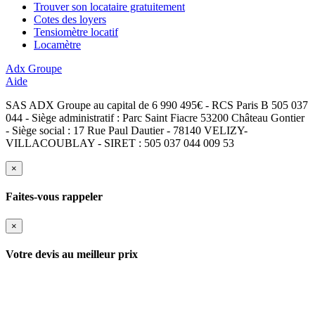
Trouver son locataire gratuitement
Cotes des loyers
Tensiomètre locatif
Locamètre
Adx Groupe
Aide
SAS ADX Groupe au capital de 6 990 495€ - RCS Paris B 505 037
044 - Siège administratif : Parc Saint Fiacre 53200 Château Gontier
- Siège social : 17 Rue Paul Dautier - 78140 VELIZY-
VILLACOUBLAY - SIRET : 505 037 044 009 53
×
Faites-vous rappeler
×
Votre devis au meilleur prix