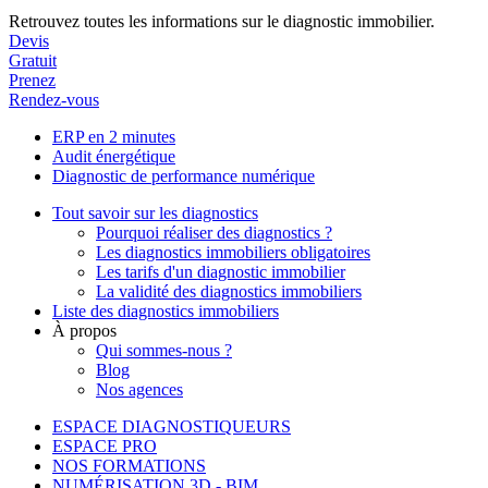
Retrouvez toutes les informations sur le diagnostic immobilier.
Devis
Gratuit
Prenez
Rendez-vous
ERP en 2 minutes
Audit énergétique
Diagnostic de performance numérique
Tout savoir sur les diagnostics
Pourquoi réaliser des diagnostics ?
Les diagnostics immobiliers obligatoires
Les tarifs d'un diagnostic immobilier
La validité des diagnostics immobiliers
Liste des diagnostics immobiliers
À propos
Qui sommes-nous ?
Blog
Nos agences
ESPACE DIAGNOSTIQUEURS
ESPACE PRO
NOS FORMATIONS
NUMÉRISATION 3D - BIM