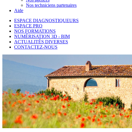
Nos techniciens partenaires
Aide
ESPACE DIAGNOSTIQUEURS
ESPACE PRO
NOS FORMATIONS
NUMÉRISATION 3D - BIM
ACTUALITÉS DIVERSES
CONTACTEZ-NOUS