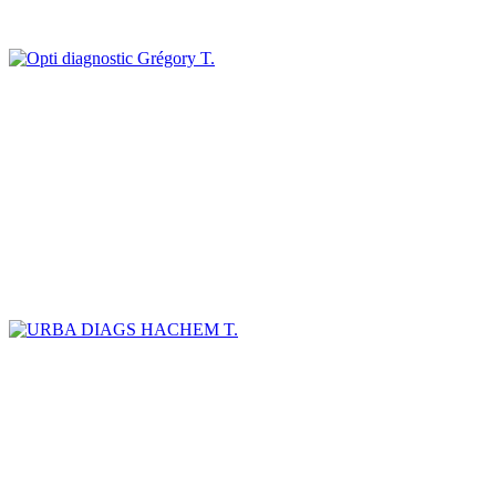
Grégory T.
HACHEM T.