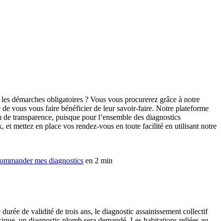
 les démarches obligatoires ? Vous vous procurerez grâce à notre
e vous vous faire bénéficier de leur savoir-faire. Notre plateforme
m de transparence, puisque pour l’ensemble des diagnostics
et mettez en place vos rendez-vous en toute facilité en utilisant notre
ommander mes diagnostics
en 2 min
urée de validité de trois ans, le diagnostic assainissement collectif
oxique, un diagnostic plomb sera demandé. Les habitations reliées au