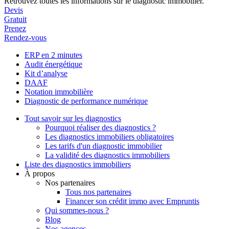
Retrouvez toutes les informations sur le diagnostic immobilier.
Devis
Gratuit
Prenez
Rendez-vous
ERP en 2 minutes
Audit énergétique
Kit d’analyse
DAAF
Notation immobilière
Diagnostic de performance numérique
Tout savoir sur les diagnostics
Pourquoi réaliser des diagnostics ?
Les diagnostics immobiliers obligatoires
Les tarifs d'un diagnostic immobilier
La validité des diagnostics immobiliers
Liste des diagnostics immobiliers
À propos
Nos partenaires
Tous nos partenaires
Financer son crédit immo avec Empruntis
Qui sommes-nous ?
Blog
Nos agences