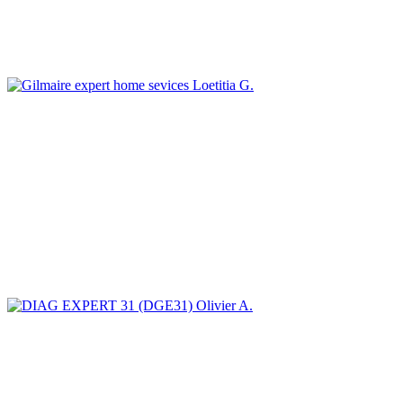
Loetitia G.
Olivier A.