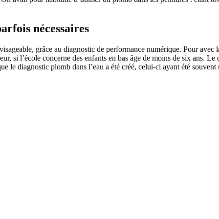
arfois nécessaires
isageable, grâce au diagnostic de performance numérique. Pour avec la ce
érieur, si l’école concerne des enfants en bas âge de moins de six ans. Le 
le diagnostic plomb dans l’eau a été créé, celui-ci ayant été souvent ut