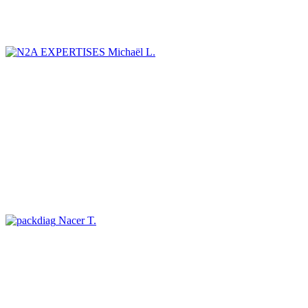
Michaël L.
Nacer T.