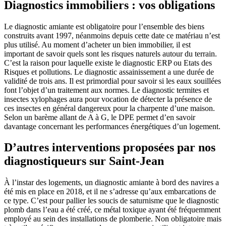
Diagnostics immobiliers : vos obligations
Le diagnostic amiante est obligatoire pour l’ensemble des biens
construits avant 1997, néanmoins depuis cette date ce matériau n’est
plus utilisé. Au moment d’acheter un bien immobilier, il est
important de savoir quels sont les risques naturels autour du terrain.
C’est la raison pour laquelle existe le diagnostic ERP ou Etats des
Risques et pollutions. Le diagnostic assainissement a une durée de
validité de trois ans. Il est primordial pour savoir si les eaux souillées
font l’objet d’un traitement aux normes. Le diagnostic termites et
insectes xylophages aura pour vocation de détecter la présence de
ces insectes en général dangereux pour la charpente d’une maison.
Selon un barème allant de A à G, le DPE permet d’en savoir
davantage concernant les performances énergétiques d’un logement.
D’autres interventions proposées par nos
diagnostiqueurs sur Saint-Jean
À l’instar des logements, un diagnostic amiante à bord des navires a
été mis en place en 2018, et il ne s’adresse qu’aux embarcations de
ce type. C’est pour pallier les soucis de saturnisme que le diagnostic
plomb dans l’eau a été créé, ce métal toxique ayant été fréquemment
employé au sein des installations de plomberie. Non obligatoire mais