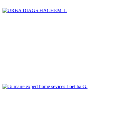
HACHEM T.
Loetitia G.