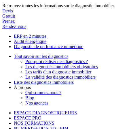
Retrouvez toutes les informations sur le diagnostic immobilier.
Devis
Gratuit
Prenez
Rendez-vous
ERP en 2 minutes
Audit énergétique
Diagnostic de performance numérique
Tout savoir sur les diagnostics
Pourquoi réaliser des diagnostics ?
Les diagnostics immobiliers obligatoires
Les tarifs d'un diagnostic immobilier
La validité des diagnostics immobiliers
Liste des diagnostics immobiliers
À propos
Qui sommes-nous ?
Blog
Nos agences
ESPACE DIAGNOSTIQUEURS
ESPACE PRO
NOS FORMATIONS
NUMÉRISATION 3D - BIM