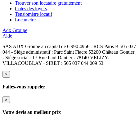
Trouver son locataire gratuitement
Cotes des loyers
Tensiomètre locatif
Locamètre
Adx Groupe
Aide
SAS ADX Groupe au capital de 6 990 495€ - RCS Paris B 505 037
044 - Siège administratif : Parc Saint Fiacre 53200 Château Gontier
- Siège social : 17 Rue Paul Dautier - 78140 VELIZY-
VILLACOUBLAY - SIRET : 505 037 044 009 53
×
Faites-vous rappeler
×
Votre devis au meilleur prix