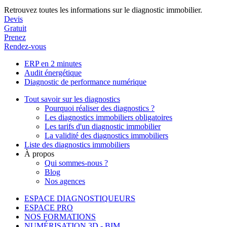
Retrouvez toutes les informations sur le diagnostic immobilier.
Devis
Gratuit
Prenez
Rendez-vous
ERP en 2 minutes
Audit énergétique
Diagnostic de performance numérique
Tout savoir sur les diagnostics
Pourquoi réaliser des diagnostics ?
Les diagnostics immobiliers obligatoires
Les tarifs d'un diagnostic immobilier
La validité des diagnostics immobiliers
Liste des diagnostics immobiliers
À propos
Qui sommes-nous ?
Blog
Nos agences
ESPACE DIAGNOSTIQUEURS
ESPACE PRO
NOS FORMATIONS
NUMÉRISATION 3D - BIM