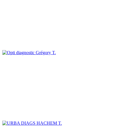
Grégory T.
HACHEM T.