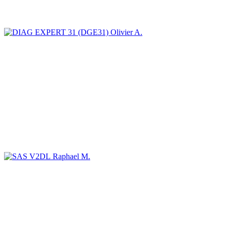
Olivier A.
Raphael M.