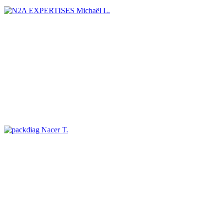
Michaël L.
Nacer T.