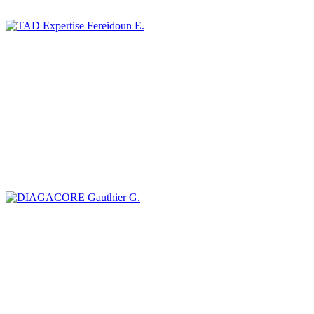
Fereidoun E.
Gauthier G.