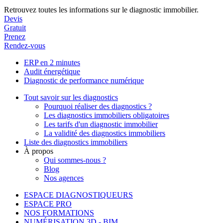
Retrouvez toutes les informations sur le diagnostic immobilier.
Devis
Gratuit
Prenez
Rendez-vous
ERP en 2 minutes
Audit énergétique
Diagnostic de performance numérique
Tout savoir sur les diagnostics
Pourquoi réaliser des diagnostics ?
Les diagnostics immobiliers obligatoires
Les tarifs d'un diagnostic immobilier
La validité des diagnostics immobiliers
Liste des diagnostics immobiliers
À propos
Qui sommes-nous ?
Blog
Nos agences
ESPACE DIAGNOSTIQUEURS
ESPACE PRO
NOS FORMATIONS
NUMÉRISATION 3D - BIM