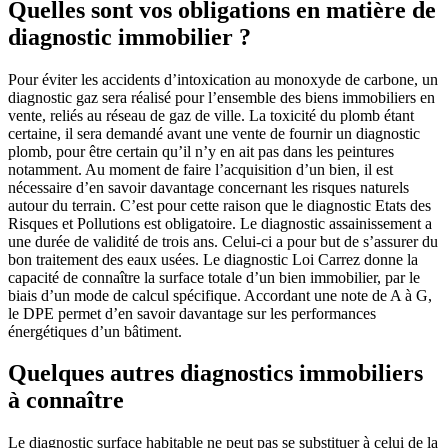
Quelles sont vos obligations en matière de
diagnostic immobilier ?
Pour éviter les accidents d’intoxication au monoxyde de carbone, un
diagnostic gaz sera réalisé pour l’ensemble des biens immobiliers en
vente, reliés au réseau de gaz de ville. La toxicité du plomb étant
certaine, il sera demandé avant une vente de fournir un diagnostic
plomb, pour être certain qu’il n’y en ait pas dans les peintures
notamment. Au moment de faire l’acquisition d’un bien, il est
nécessaire d’en savoir davantage concernant les risques naturels
autour du terrain. C’est pour cette raison que le diagnostic Etats des
Risques et Pollutions est obligatoire. Le diagnostic assainissement a
une durée de validité de trois ans. Celui-ci a pour but de s’assurer du
bon traitement des eaux usées. Le diagnostic Loi Carrez donne la
capacité de connaître la surface totale d’un bien immobilier, par le
biais d’un mode de calcul spécifique. Accordant une note de A à G,
le DPE permet d’en savoir davantage sur les performances
énergétiques d’un bâtiment.
Quelques autres diagnostics immobiliers
à connaître
Le diagnostic surface habitable ne peut pas se substituer à celui de la