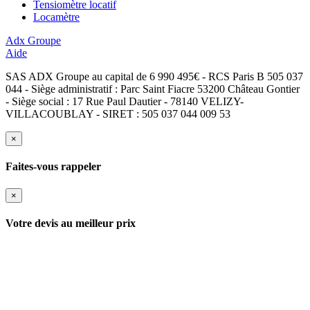
Tensiomètre locatif
Locamètre
Adx Groupe
Aide
SAS ADX Groupe au capital de 6 990 495€ - RCS Paris B 505 037
044 - Siège administratif : Parc Saint Fiacre 53200 Château Gontier
- Siège social : 17 Rue Paul Dautier - 78140 VELIZY-
VILLACOUBLAY - SIRET : 505 037 044 009 53
×
Faites-vous rappeler
×
Votre devis au meilleur prix