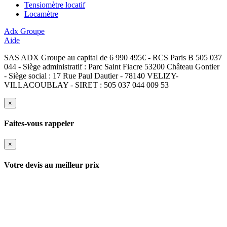
Tensiomètre locatif
Locamètre
Adx Groupe
Aide
SAS ADX Groupe au capital de 6 990 495€ - RCS Paris B 505 037
044 - Siège administratif : Parc Saint Fiacre 53200 Château Gontier
- Siège social : 17 Rue Paul Dautier - 78140 VELIZY-
VILLACOUBLAY - SIRET : 505 037 044 009 53
×
Faites-vous rappeler
×
Votre devis au meilleur prix