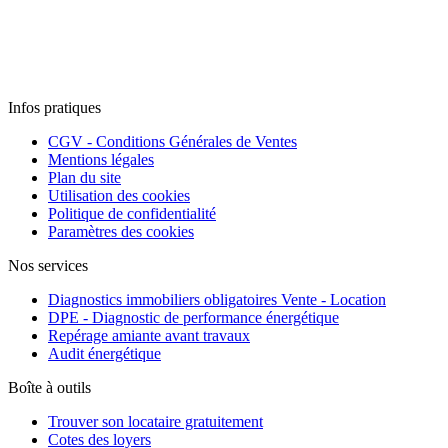
Infos pratiques
CGV - Conditions Générales de Ventes
Mentions légales
Plan du site
Utilisation des cookies
Politique de confidentialité
Paramètres des cookies
Nos services
Diagnostics immobiliers obligatoires Vente - Location
DPE - Diagnostic de performance énergétique
Repérage amiante avant travaux
Audit énergétique
Boîte à outils
Trouver son locataire gratuitement
Cotes des loyers