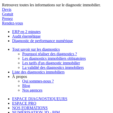
Retrouvez toutes les informations sur le diagnostic immobilier.
Devis
Gratuit
Prenez
Rendez-vous
ERP en 2 minutes
Audit énergétique
Diagnostic de performance numérique
Tout savoir sur les diagnostics
Pourquoi réaliser des diagnostics ?
Les diagnostics immobiliers obligatoires
Les tarifs d'un diagnostic immobilier
La validité des diagnostics immobiliers
Liste des diagnostics immobiliers
À propos
Qui sommes-nous ?
Blog
Nos agences
ESPACE DIAGNOSTIQUEURS
ESPACE PRO
NOS FORMATIONS
NUMÉRISATION 3D - BIM