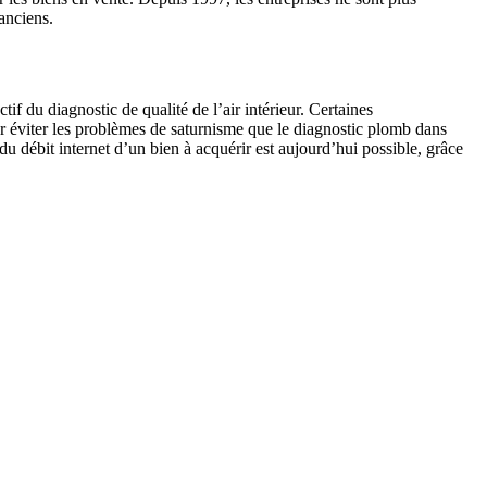
 anciens.
tif du diagnostic de qualité de l’air intérieur. Certaines
our éviter les problèmes de saturnisme que le diagnostic plomb dans
du débit internet d’un bien à acquérir est aujourd’hui possible, grâce