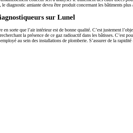
s, le diagnostic amiante devra être produit concernant les bâtiments plus
diagnostiqueurs sur Lunel
en sorte que l’air intérieur est de bonne qualité. C’est justement l’objec
 recherchant la présence de ce gaz radioactif dans les bâtisses. C’est p
employé au sein des installations de plomberie. S’assurer de la rapidité 