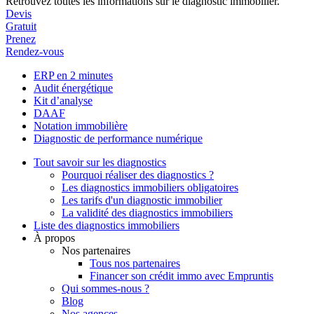
Retrouvez toutes les informations sur le diagnostic immobilier.
Devis
Gratuit
Prenez
Rendez-vous
ERP en 2 minutes
Audit énergétique
Kit d’analyse
DAAF
Notation immobilière
Diagnostic de performance numérique
Tout savoir sur les diagnostics
Pourquoi réaliser des diagnostics ?
Les diagnostics immobiliers obligatoires
Les tarifs d'un diagnostic immobilier
La validité des diagnostics immobiliers
Liste des diagnostics immobiliers
À propos
Nos partenaires
Tous nos partenaires
Financer son crédit immo avec Empruntis
Qui sommes-nous ?
Blog
Nos agences