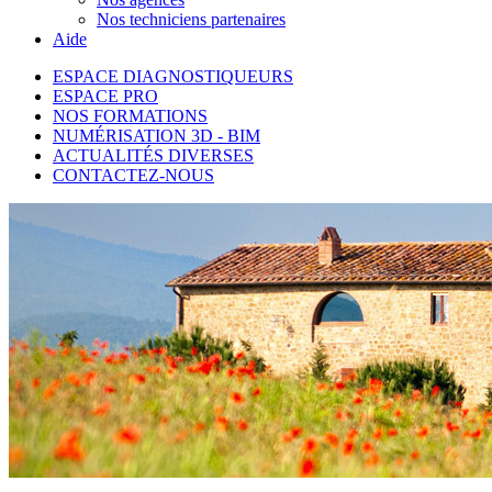
Nos techniciens partenaires
Aide
ESPACE DIAGNOSTIQUEURS
ESPACE PRO
NOS FORMATIONS
NUMÉRISATION 3D - BIM
ACTUALITÉS DIVERSES
CONTACTEZ-NOUS