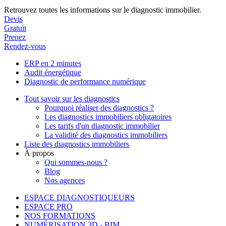
Retrouvez toutes les informations sur le diagnostic immobilier.
Devis
Gratuit
Prenez
Rendez-vous
ERP en 2 minutes
Audit énergétique
Diagnostic de performance numérique
Tout savoir sur les diagnostics
Pourquoi réaliser des diagnostics ?
Les diagnostics immobiliers obligatoires
Les tarifs d'un diagnostic immobilier
La validité des diagnostics immobiliers
Liste des diagnostics immobiliers
À propos
Qui sommes-nous ?
Blog
Nos agences
ESPACE DIAGNOSTIQUEURS
ESPACE PRO
NOS FORMATIONS
NUMÉRISATION 3D - BIM