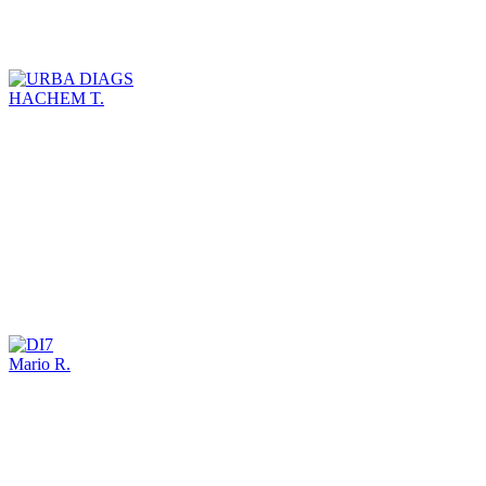
HACHEM T.
Mario R.