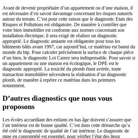
Avant de devenir propriétaire d’un appartement ou d’une maison, il
est nécessaire d’en savoir davantage concernant les risques naturels
autour du terrain. C’est pour cette raison que le diagnostic Etats des
Risques et Pollutions est obligatoire. De manière à contrôler que
votre bien immobilier est conforme aux normes concernant son
installation électrique, il sera exigé de réaliser un diagnostic
approprié. Le diagnostic amiante est obligatoire pour tous les
bâtiments bâtis avant 1997, car aujourd’hui, ce matériau est banni du
monde du btp. Pour calculer précisément la surface de chaque pièce
d’un bien, le diagnostic Loi Carrez sera indispensable. Pour savoir si
un appartement ou une maison est écologique, le DPE est le
diagnostic approprié. La toxicité du plomb étant avérée, toute
transaction immobilière nécessitera la réalisation d’un diagnostic
plomb, de manière à repérer ce matériau dans les peintures
notamment.
D’autres diagnostics que nous vous
proposons
Les écoles accueillant des enfants en bas âge doivent s’assurer que
l’air intérieur est de bonne qualité. C’est dans cette démarche qu’a
été créé le diagnostic de qualité de l’air intérieur. Le diagnostic de
mise en copropriété est essentiel, pour vérifier l’état des lieux