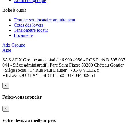
Audit énergétique
Boîte à outils
Trouver son locataire gratuitement
Cotes des loyers
Tensiomètre locatif
Locamètre
Adx Groupe
Aide
SAS ADX Groupe au capital de 6 990 495€ - RCS Paris B 505 037
044 - Siège administratif : Parc Saint Fiacre 53200 Château Gontier
- Siège social : 17 Rue Paul Dautier - 78140 VELIZY-
VILLACOUBLAY - SIRET : 505 037 044 009 53
×
Faites-vous rappeler
×
Votre devis au meilleur prix