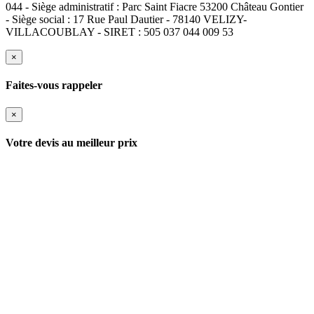
044 - Siège administratif : Parc Saint Fiacre 53200 Château Gontier
- Siège social : 17 Rue Paul Dautier - 78140 VELIZY-
VILLACOUBLAY - SIRET : 505 037 044 009 53
×
Faites-vous rappeler
×
Votre devis au meilleur prix