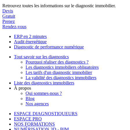
Retrouvez toutes les informations sur le diagnostic immobilier.
Devis
Gratuit
Prenez
Rendez-vous
ERP en 2 minutes
Audit énergétique
Diagnostic de performance numérique
Tout savoir sur les diagnostics
Pourquoi réaliser des diagnostics ?
Les diagnostics immobiliers obligatoires
Les tarifs d'un diagnostic immobilier
La validité des diagnostics immobiliers
Liste des diagnostics immobiliers
À propos
Qui sommes-nous ?
Blog
Nos agences
ESPACE DIAGNOSTIQUEURS
ESPACE PRO
NOS FORMATIONS
NUMÉRISATION 3D - BIM