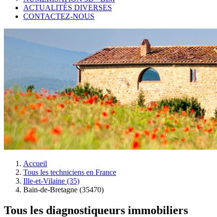
ACTUALITÉS DIVERSES
CONTACTEZ-NOUS
Accueil
Tous les techniciens en France
Ille-et-Vilaine (35)
Bain-de-Bretagne (35470)
Tous les diagnostiqueurs immobiliers