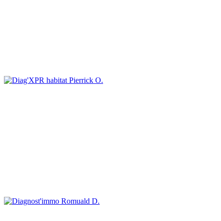
Pierrick O.
Romuald D.