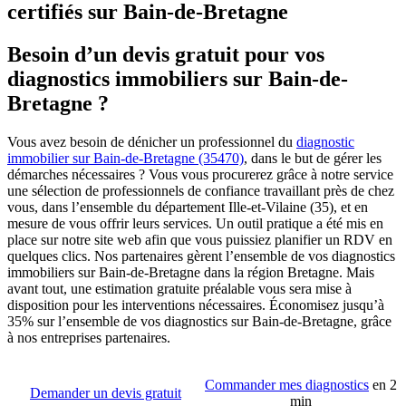
certifiés sur Bain-de-Bretagne
Besoin d’un devis gratuit pour vos
diagnostics immobiliers sur Bain-de-
Bretagne ?
Vous avez besoin de dénicher un professionnel du
diagnostic
immobilier sur Bain-de-Bretagne (35470)
, dans le but de gérer les
démarches nécessaires ? Vous vous procurerez grâce à notre service
une sélection de professionnels de confiance travaillant près de chez
vous, dans l’ensemble du département Ille-et-Vilaine (35), et en
mesure de vous offrir leurs services. Un outil pratique a été mis en
place sur notre site web afin que vous puissiez planifier un RDV en
quelques clics. Nos partenaires gèrent l’ensemble de vos diagnostics
immobiliers sur Bain-de-Bretagne dans la région Bretagne. Mais
avant tout, une estimation gratuite préalable vous sera mise à
disposition pour les interventions nécessaires. Économisez jusqu’à
35% sur l’ensemble de vos diagnostics sur Bain-de-Bretagne, grâce
à nos entreprises partenaires.
Commander mes diagnostics
en 2
Demander un devis gratuit
min