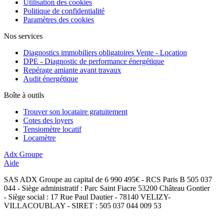
Utilisation des cookies
Politique de confidentialité
Paramètres des cookies
Nos services
Diagnostics immobiliers obligatoires Vente - Location
DPE - Diagnostic de performance énergétique
Repérage amiante avant travaux
Audit énergétique
Boîte à outils
Trouver son locataire gratuitement
Cotes des loyers
Tensiomètre locatif
Locamètre
Adx Groupe
Aide
SAS ADX Groupe au capital de 6 990 495€ - RCS Paris B 505 037
044 - Siège administratif : Parc Saint Fiacre 53200 Château Gontier
- Siège social : 17 Rue Paul Dautier - 78140 VELIZY-
VILLACOUBLAY - SIRET : 505 037 044 009 53