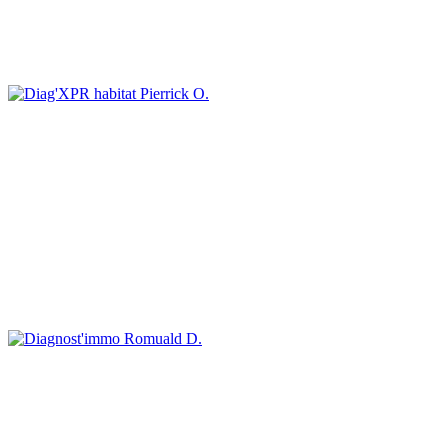
Pierrick O.
Romuald D.