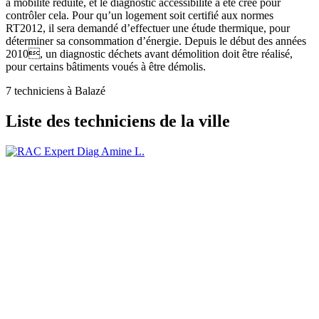
à mobilité réduite, et le diagnostic accessibilité a été créé pour
contrôler cela. Pour qu’un logement soit certifié aux normes
RT2012, il sera demandé d’effectuer une étude thermique, pour
déterminer sa consommation d’énergie. Depuis le début des années
2010, un diagnostic déchets avant démolition doit être réalisé,
pour certains bâtiments voués à être démolis.
7 techniciens à Balazé
Liste des techniciens de la ville
Amine L.