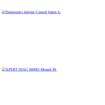
Julien A.
Mounir M.