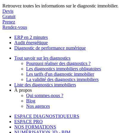
Retrouvez toutes les informations sur le diagnostic immobilier.
Devis
Gratuit
Prenez
Rendez-vous
ERP en 2 minutes
Audit énergétique
Diagnostic de performance numérique
Tout savoir sur les diagnostics
Pourquoi réaliser des diagnostics ?
Les diagnostics immobiliers obligatoires
Les tarifs d'un diagnostic immobilier
La validité des diagnostics immobiliers
Liste des diagnostics immobiliers
À propos
Qui sommes-nous ?
Blog
Nos agences
ESPACE DIAGNOSTIQUEURS
ESPACE PRO
NOS FORMATIONS
NUMÉRISATION 3D - BIM