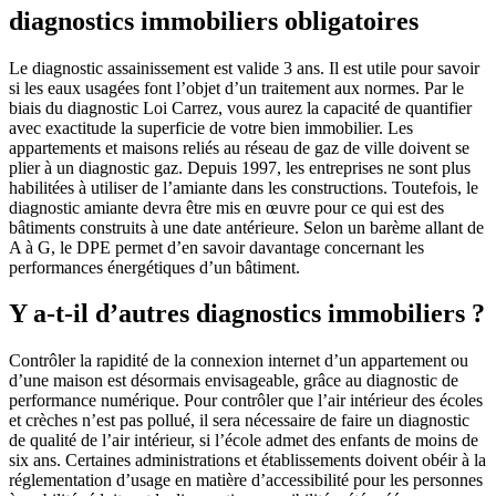
diagnostics immobiliers obligatoires
Le diagnostic assainissement est valide 3 ans. Il est utile pour savoir
si les eaux usagées font l’objet d’un traitement aux normes. Par le
biais du diagnostic Loi Carrez, vous aurez la capacité de quantifier
avec exactitude la superficie de votre bien immobilier. Les
appartements et maisons reliés au réseau de gaz de ville doivent se
plier à un diagnostic gaz. Depuis 1997, les entreprises ne sont plus
habilitées à utiliser de l’amiante dans les constructions. Toutefois, le
diagnostic amiante devra être mis en œuvre pour ce qui est des
bâtiments construits à une date antérieure. Selon un barème allant de
A à G, le DPE permet d’en savoir davantage concernant les
performances énergétiques d’un bâtiment.
Y a-t-il d’autres diagnostics immobiliers ?
Contrôler la rapidité de la connexion internet d’un appartement ou
d’une maison est désormais envisageable, grâce au diagnostic de
performance numérique. Pour contrôler que l’air intérieur des écoles
et crèches n’est pas pollué, il sera nécessaire de faire un diagnostic
de qualité de l’air intérieur, si l’école admet des enfants de moins de
six ans. Certaines administrations et établissements doivent obéir à la
réglementation d’usage en matière d’accessibilité pour les personnes