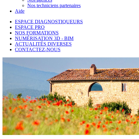
Nos techniciens partenaires
Aide
ESPACE DIAGNOSTIQUEURS
ESPACE PRO
NOS FORMATIONS
NUMÉRISATION 3D - BIM
ACTUALITÉS DIVERSES
CONTACTEZ-NOUS