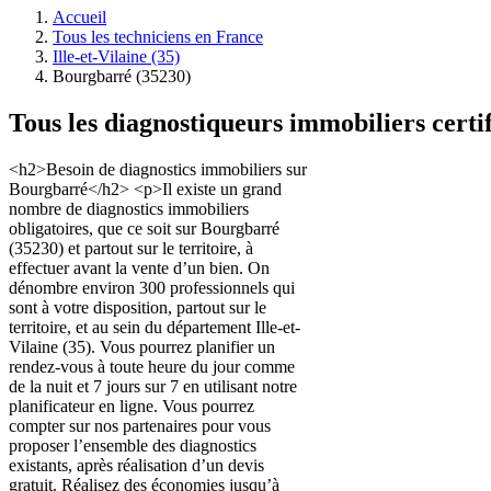
Accueil
Tous les techniciens en France
Ille-et-Vilaine (35)
Bourgbarré (35230)
Tous les diagnostiqueurs immobiliers certi
<h2>Besoin de diagnostics immobiliers sur
Bourgbarré</h2> <p>Il existe un grand
nombre de diagnostics immobiliers
obligatoires, que ce soit sur Bourgbarré
(35230) et partout sur le territoire, à
effectuer avant la vente d’un bien. On
dénombre environ 300 professionnels qui
sont à votre disposition, partout sur le
territoire, et au sein du département Ille-et-
Vilaine (35). Vous pourrez planifier un
rendez-vous à toute heure du jour comme
de la nuit et 7 jours sur 7 en utilisant notre
planificateur en ligne. Vous pourrez
compter sur nos partenaires pour vous
proposer l’ensemble des diagnostics
existants, après réalisation d’un devis
gratuit. Réalisez des économies jusqu’à