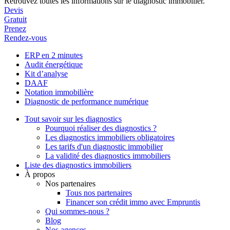
Retrouvez toutes les informations sur le diagnostic immobilier.
Devis
Gratuit
Prenez
Rendez-vous
ERP en 2 minutes
Audit énergétique
Kit d’analyse
DAAF
Notation immobilière
Diagnostic de performance numérique
Tout savoir sur les diagnostics
Pourquoi réaliser des diagnostics ?
Les diagnostics immobiliers obligatoires
Les tarifs d'un diagnostic immobilier
La validité des diagnostics immobiliers
Liste des diagnostics immobiliers
À propos
Nos partenaires
Tous nos partenaires
Financer son crédit immo avec Empruntis
Qui sommes-nous ?
Blog
Nos agences