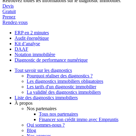
Retrouvez toutes les informations sur le diagnostic immobilier.
Devis
Gratuit
Prenez
Rendez-vous
ERP en 2 minutes
Audit énergétique
Kit d’analyse
DAAF
Notation immobilière
Diagnostic de performance numérique
Tout savoir sur les diagnostics
Pourquoi réaliser des diagnostics ?
Les diagnostics immobiliers obligatoires
Les tarifs d'un diagnostic immobilier
La validité des diagnostics immobiliers
Liste des diagnostics immobiliers
À propos
Nos partenaires
Tous nos partenaires
Financer son crédit immo avec Empruntis
Qui sommes-nous ?
Blog
Nos agences