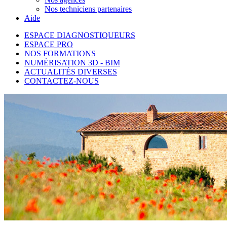
Nos techniciens partenaires
Aide
ESPACE DIAGNOSTIQUEURS
ESPACE PRO
NOS FORMATIONS
NUMÉRISATION 3D - BIM
ACTUALITÉS DIVERSES
CONTACTEZ-NOUS