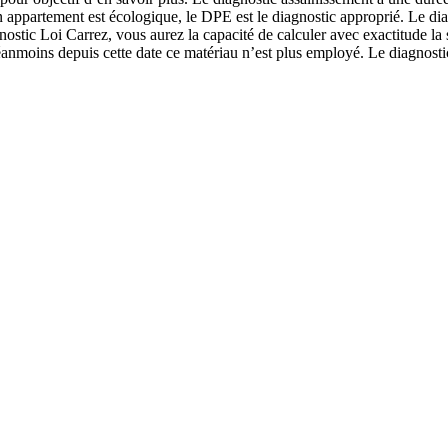
 appartement est écologique, le DPE est le diagnostic approprié. Le diag
ostic Loi Carrez, vous aurez la capacité de calculer avec exactitude la
anmoins depuis cette date ce matériau n’est plus employé. Le diagnostic