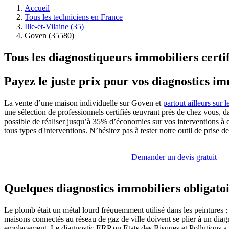
Accueil
Tous les techniciens en France
Ille-et-Vilaine (35)
Goven (35580)
Tous les diagnostiqueurs immobiliers certi
Payez le juste prix pour vos diagnostics i
La vente d’une maison individuelle sur Goven et
partout ailleurs sur le
une sélection de professionnels certifiés œuvrant près de chez vous, da
possible de réaliser jusqu’à 35% d’économies sur vos interventions à 
tous types d'interventions. N’hésitez pas à tester notre outil de prise d
Demander un devis gratuit
Quelques diagnostics immobiliers obligato
Le plomb était un métal lourd fréquemment utilisé dans les peintures :
maisons connectés au réseau de gaz de ville doivent se plier à un diagn
emplacement. Le diagnostic ERP ou Etats des Risques et Pollutions a po