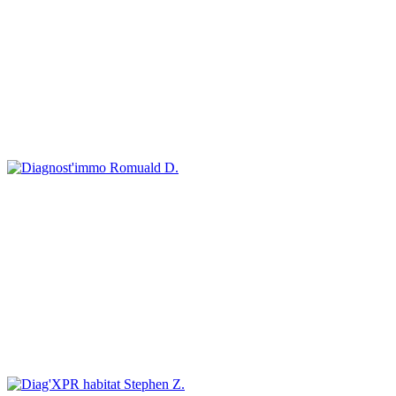
Romuald D.
Stephen Z.