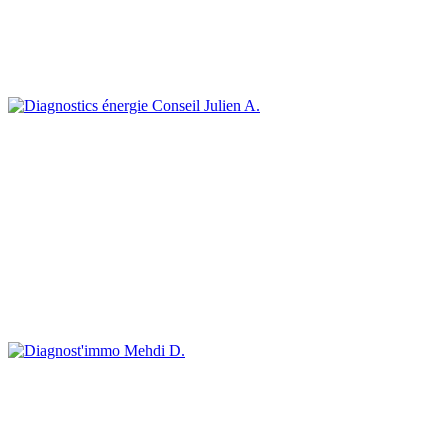
Julien A.
Mehdi D.