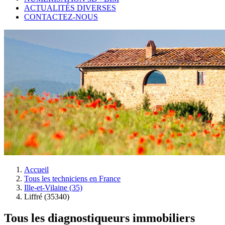
ACTUALITÉS DIVERSES
CONTACTEZ-NOUS
Accueil
Tous les techniciens en France
Ille-et-Vilaine (35)
Liffré (35340)
Tous les diagnostiqueurs immobiliers