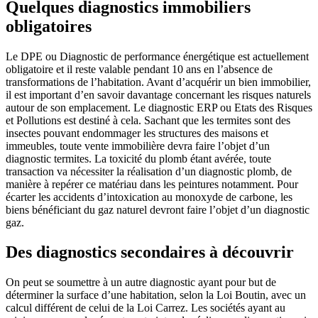
Quelques diagnostics immobiliers
obligatoires
Le DPE ou Diagnostic de performance énergétique est actuellement
obligatoire et il reste valable pendant 10 ans en l’absence de
transformations de l’habitation. Avant d’acquérir un bien immobilier,
il est important d’en savoir davantage concernant les risques naturels
autour de son emplacement. Le diagnostic ERP ou Etats des Risques
et Pollutions est destiné à cela. Sachant que les termites sont des
insectes pouvant endommager les structures des maisons et
immeubles, toute vente immobilière devra faire l’objet d’un
diagnostic termites. La toxicité du plomb étant avérée, toute
transaction va nécessiter la réalisation d’un diagnostic plomb, de
manière à repérer ce matériau dans les peintures notamment. Pour
écarter les accidents d’intoxication au monoxyde de carbone, les
biens bénéficiant du gaz naturel devront faire l’objet d’un diagnostic
gaz.
Des diagnostics secondaires à découvrir
On peut se soumettre à un autre diagnostic ayant pour but de
déterminer la surface d’une habitation, selon la Loi Boutin, avec un
calcul différent de celui de la Loi Carrez. Les sociétés ayant au