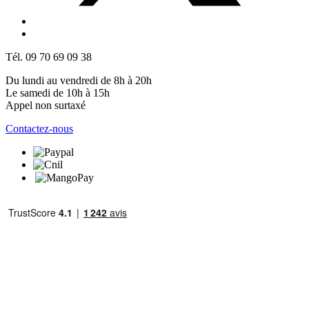
Tél. 09 70 69 09 38
Du lundi au vendredi de 8h à 20h
Le samedi de 10h à 15h
Appel non surtaxé
Contactez-nous