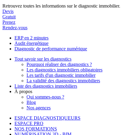
Retrouvez toutes les informations sur le diagnostic immobilier.
Devis
Gratuit
Prenez
Rendez-vous
ERP en 2 minutes
Audit énergétique
Diagnostic de performance numérique
Tout savoir sur les diagnostics
Pourquoi réaliser des diagnostics ?
Les diagnostics immobiliers obligatoires
Les tarifs d'un diagnostic immobilier
La validité des diagnostics immobiliers
Liste des diagnostics immobiliers
À propos
Qui sommes-nous ?
Blog
Nos agences
ESPACE DIAGNOSTIQUEURS
ESPACE PRO
NOS FORMATIONS
NUMÉRISATION 3D - BIM