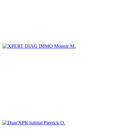
Mounir M.
Pierrick O.