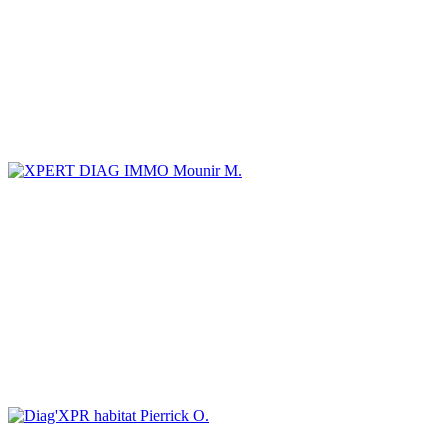
Mounir M.
Pierrick O.