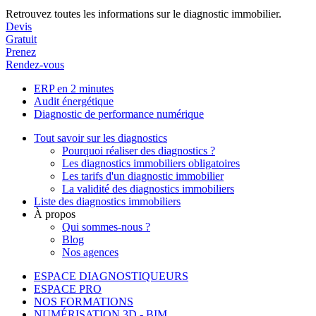
Retrouvez toutes les informations sur le diagnostic immobilier.
Devis
Gratuit
Prenez
Rendez-vous
ERP en 2 minutes
Audit énergétique
Diagnostic de performance numérique
Tout savoir sur les diagnostics
Pourquoi réaliser des diagnostics ?
Les diagnostics immobiliers obligatoires
Les tarifs d'un diagnostic immobilier
La validité des diagnostics immobiliers
Liste des diagnostics immobiliers
À propos
Qui sommes-nous ?
Blog
Nos agences
ESPACE DIAGNOSTIQUEURS
ESPACE PRO
NOS FORMATIONS
NUMÉRISATION 3D - BIM