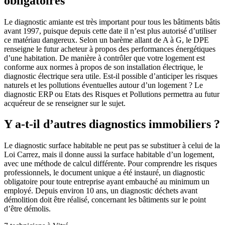
obligatoires
Le diagnostic amiante est très important pour tous les bâtiments bâtis
avant 1997, puisque depuis cette date il n’est plus autorisé d’utiliser
ce matériau dangereux. Selon un barème allant de A à G, le DPE
renseigne le futur acheteur à propos des performances énergétiques
d’une habitation. De manière à contrôler que votre logement est
conforme aux normes à propos de son installation électrique, le
diagnostic électrique sera utile. Est-il possible d’anticiper les risques
naturels et les pollutions éventuelles autour d’un logement ? Le
diagnostic ERP ou Etats des Risques et Pollutions permettra au futur
acquéreur de se renseigner sur le sujet.
Y a-t-il d’autres diagnostics immobiliers ?
Le diagnostic surface habitable ne peut pas se substituer à celui de la
Loi Carrez, mais il donne aussi la surface habitable d’un logement,
avec une méthode de calcul différente. Pour comprendre les risques
professionnels, le document unique a été instauré, un diagnostic
obligatoire pour toute entreprise ayant embauché au minimum un
employé. Depuis environ 10 ans, un diagnostic déchets avant
démolition doit être réalisé, concernant les bâtiments sur le point
d’être démolis.