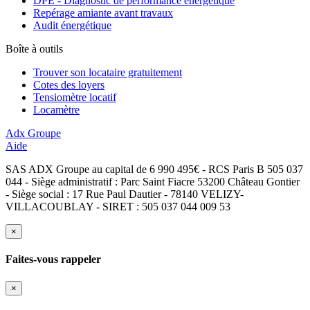
DPE - Diagnostic de performance énergétique
Repérage amiante avant travaux
Audit énergétique
Boîte à outils
Trouver son locataire gratuitement
Cotes des loyers
Tensiomètre locatif
Locamètre
Adx Groupe
Aide
SAS ADX Groupe au capital de 6 990 495€ - RCS Paris B 505 037
044 - Siège administratif : Parc Saint Fiacre 53200 Château Gontier
- Siège social : 17 Rue Paul Dautier - 78140 VELIZY-
VILLACOUBLAY - SIRET : 505 037 044 009 53
×
Faites-vous rappeler
×