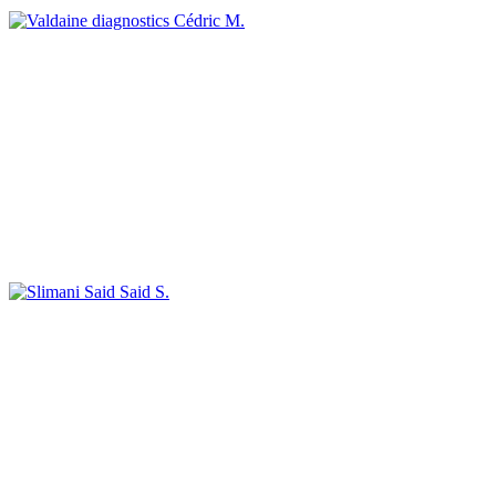
Cédric M.
Said S.