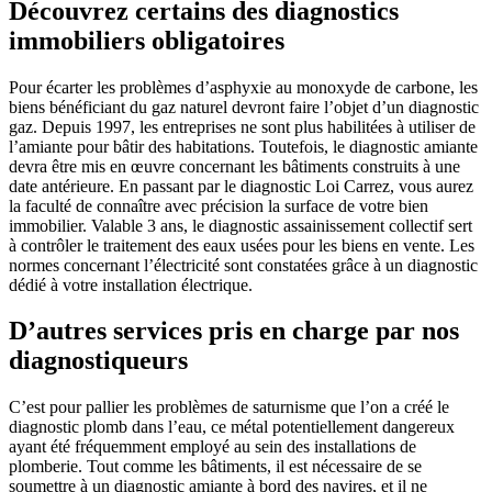
Découvrez certains des diagnostics
immobiliers obligatoires
Pour écarter les problèmes d’asphyxie au monoxyde de carbone, les
biens bénéficiant du gaz naturel devront faire l’objet d’un diagnostic
gaz. Depuis 1997, les entreprises ne sont plus habilitées à utiliser de
l’amiante pour bâtir des habitations. Toutefois, le diagnostic amiante
devra être mis en œuvre concernant les bâtiments construits à une
date antérieure. En passant par le diagnostic Loi Carrez, vous aurez
la faculté de connaître avec précision la surface de votre bien
immobilier. Valable 3 ans, le diagnostic assainissement collectif sert
à contrôler le traitement des eaux usées pour les biens en vente. Les
normes concernant l’électricité sont constatées grâce à un diagnostic
dédié à votre installation électrique.
D’autres services pris en charge par nos
diagnostiqueurs
C’est pour pallier les problèmes de saturnisme que l’on a créé le
diagnostic plomb dans l’eau, ce métal potentiellement dangereux
ayant été fréquemment employé au sein des installations de
plomberie. Tout comme les bâtiments, il est nécessaire de se
soumettre à un diagnostic amiante à bord des navires, et il ne