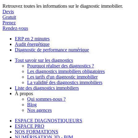
Retrouvez toutes les informations sur le diagnostic immobilier.
Devis
Gratuit
Prenez
Rendez-vous
ERP en 2 minutes
Audit énergétique
Diagnostic de performance numérique
Tout savoir sur les diagnostics
Pourquoi réaliser des diagnostics ?
Les diagnostics immobiliers obligatoires
Les tarifs d'un diagnostic immobilier
La validité des diagnostics immobiliers
Liste des diagnostics immobiliers
À propos
Qui sommes-nous ?
Blog
Nos agences
ESPACE DIAGNOSTIQUEURS
ESPACE PRO
NOS FORMATIONS
NUMÉRISATION 3D - BIM