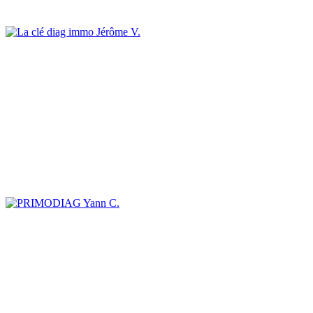
Jérôme V.
Yann C.