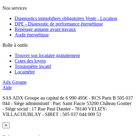
Nos services
Diagnostics immobiliers obligatoires Vente - Location
DPE - Diagnostic de performance énergétique
Repérage amiante avant travaux
Audit énergétique
Boîte à outils
Trouver son locataire gratuitement
Cotes des loyers
Tensiomètre locatif
Locamètre
Adx Groupe
Aide
SAS ADX Groupe au capital de 6 990 495€ - RCS Paris B 505 037
044 - Siège administratif : Parc Saint Fiacre 53200 Château Gontier
- Siège social : 17 Rue Paul Dautier - 78140 VELIZY-
VILLACOUBLAY - SIRET : 505 037 044 009 53
×