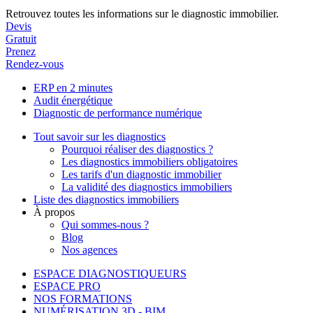
Retrouvez toutes les informations sur le diagnostic immobilier.
Devis
Gratuit
Prenez
Rendez-vous
ERP en 2 minutes
Audit énergétique
Diagnostic de performance numérique
Tout savoir sur les diagnostics
Pourquoi réaliser des diagnostics ?
Les diagnostics immobiliers obligatoires
Les tarifs d'un diagnostic immobilier
La validité des diagnostics immobiliers
Liste des diagnostics immobiliers
À propos
Qui sommes-nous ?
Blog
Nos agences
ESPACE DIAGNOSTIQUEURS
ESPACE PRO
NOS FORMATIONS
NUMÉRISATION 3D - BIM