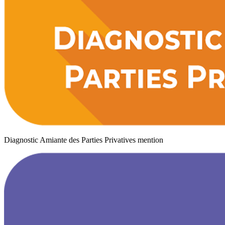
Diagnostic Amiante des Parties Privatives mention