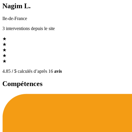
Nagim L.
Ile-de-France
3
interventions
depuis le site
★
★
★
★
★
4.85
/ 5
calculés d’après
16
avis
Compétences