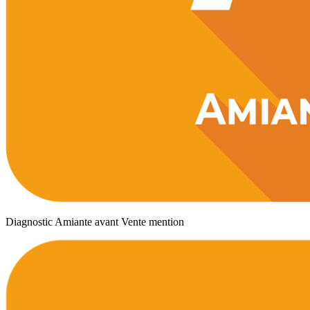
Diagnostic Amiante avant Vente mention