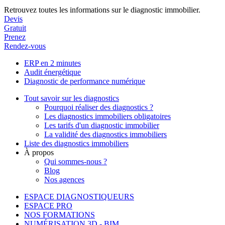
Retrouvez toutes les informations sur le diagnostic immobilier.
Devis
Gratuit
Prenez
Rendez-vous
ERP en 2 minutes
Audit énergétique
Diagnostic de performance numérique
Tout savoir sur les diagnostics
Pourquoi réaliser des diagnostics ?
Les diagnostics immobiliers obligatoires
Les tarifs d'un diagnostic immobilier
La validité des diagnostics immobiliers
Liste des diagnostics immobiliers
À propos
Qui sommes-nous ?
Blog
Nos agences
ESPACE DIAGNOSTIQUEURS
ESPACE PRO
NOS FORMATIONS
NUMÉRISATION 3D - BIM