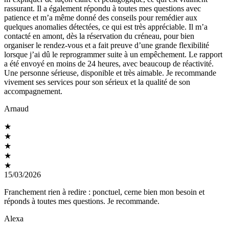
rassurant. Il a également répondu à toutes mes questions avec
patience et m’a même donné des conseils pour remédier aux
quelques anomalies détectées, ce qui est très appréciable. Il m’a
contacté en amont, dès la réservation du créneau, pour bien
organiser le rendez-vous et a fait preuve d’une grande flexibilité
lorsque j’ai dû le reprogrammer suite à un empêchement. Le rapport
a été envoyé en moins de 24 heures, avec beaucoup de réactivité.
Une personne sérieuse, disponible et très aimable. Je recommande
vivement ses services pour son sérieux et la qualité de son
accompagnement.
Arnaud
★
★
★
★
★
15/03/2026
Franchement rien à redire : ponctuel, cerne bien mon besoin et
réponds à toutes mes questions. Je recommande.
Alexa