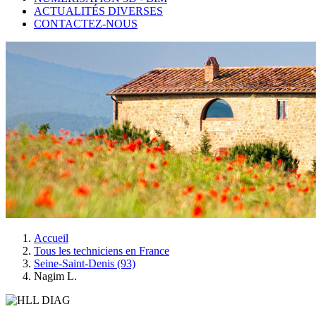
ACTUALITÉS DIVERSES
CONTACTEZ-NOUS
Accueil
Tous les techniciens en France
Seine-Saint-Denis (93)
Nagim L.