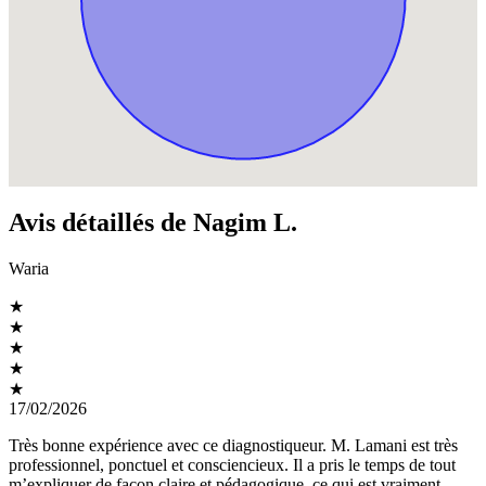
Avis détaillés de Nagim L.
Waria
★
★
★
★
★
17/02/2026
Très bonne expérience avec ce diagnostiqueur. M. Lamani est très
professionnel, ponctuel et consciencieux. Il a pris le temps de tout
m’expliquer de façon claire et pédagogique, ce qui est vraiment