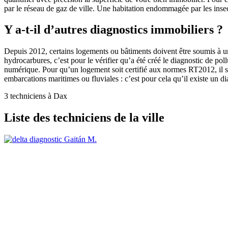
par le réseau de gaz de ville. Une habitation endommagée par les insec
Y a-t-il d’autres diagnostics immobiliers ?
Depuis 2012, certains logements ou bâtiments doivent être soumis à un 
hydrocarbures, c’est pour le vérifier qu’a été créé le diagnostic de po
numérique. Pour qu’un logement soit certifié aux normes RT2012, il s
embarcations maritimes ou fluviales : c’est pour cela qu’il existe un d
3 techniciens à Dax
Liste des techniciens de la ville
Gaitán M.