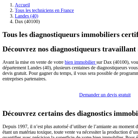
Accueil
Tous les techniciens en France
Landes (40)
Dax (40100)
Tous les diagnostiqueurs immobiliers certi
Découvrez nos diagnostiqueurs travaillant
Avant la mise en vente de votre
bien immobilier
sur Dax (40100), vous
département Landes (40), plusieurs centaines de diagnostiqueurs vous a
devis gratuit. Pour gagner du temps, il vous sera possible de progra
entreprises partenaires.
Demander un devis gratuit
Découvrez certains des diagnostics immobil
Depuis 1997, il n’est plus autorisé d’utiliser de l’amiante au moment 
étant un matériau toxique, toute vente va nécessiter la production d’
quantifier avec précision la superficie de votre bien immobilier. Pou