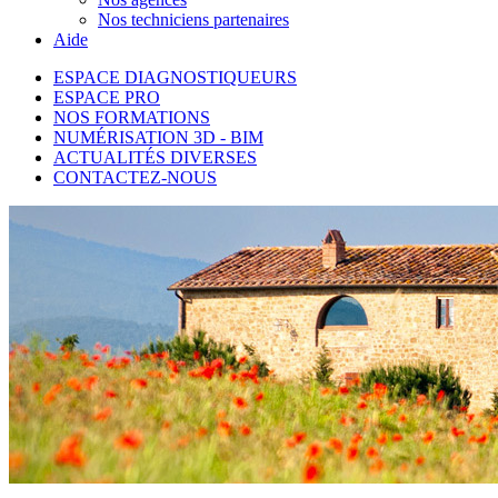
Nos techniciens partenaires
Aide
ESPACE DIAGNOSTIQUEURS
ESPACE PRO
NOS FORMATIONS
NUMÉRISATION 3D - BIM
ACTUALITÉS DIVERSES
CONTACTEZ-NOUS