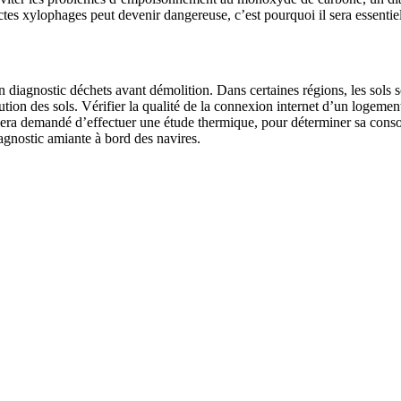
tes xylophages peut devenir dangereuse, c’est pourquoi il sera essentiel
diagnostic déchets avant démolition. Dans certaines régions, les sols s
llution des sols. Vérifier la qualité de la connexion internet d’un logem
era demandé d’effectuer une étude thermique, pour déterminer sa conso
iagnostic amiante à bord des navires.