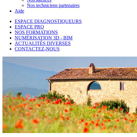
Nos techniciens partenaires
Aide
ESPACE DIAGNOSTIQUEURS
ESPACE PRO
NOS FORMATIONS
NUMÉRISATION 3D - BIM
ACTUALITÉS DIVERSES
CONTACTEZ-NOUS