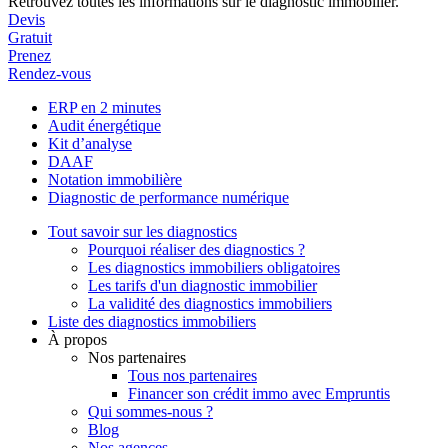
Retrouvez toutes les informations sur le diagnostic immobilier.
Devis
Gratuit
Prenez
Rendez-vous
ERP en 2 minutes
Audit énergétique
Kit d’analyse
DAAF
Notation immobilière
Diagnostic de performance numérique
Tout savoir sur les diagnostics
Pourquoi réaliser des diagnostics ?
Les diagnostics immobiliers obligatoires
Les tarifs d'un diagnostic immobilier
La validité des diagnostics immobiliers
Liste des diagnostics immobiliers
À propos
Nos partenaires
Tous nos partenaires
Financer son crédit immo avec Empruntis
Qui sommes-nous ?
Blog
Nos agences