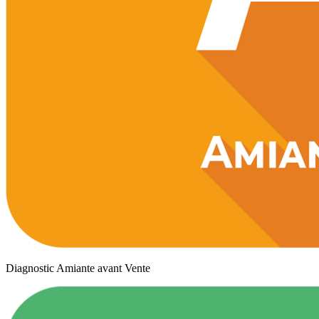
Diagnostic Amiante avant Vente