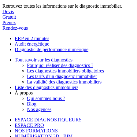
Retrouvez toutes les informations sur le diagnostic immobilier.
Devis
Gratuit
Prenez
Rendez-vous
ERP en 2 minutes
Audit énergétique
Diagnostic de performance numérique
Tout savoir sur les diagnostics
Pourquoi réaliser des diagnostics ?
Les diagnostics immobiliers obligatoires
Les tarifs d'un diagnostic immobilier
La validité des diagnostics immobiliers
Liste des diagnostics immobiliers
À propos
Qui sommes-nous ?
Blog
Nos agences
ESPACE DIAGNOSTIQUEURS
ESPACE PRO
NOS FORMATIONS
NUMÉRISATION 3D - BIM