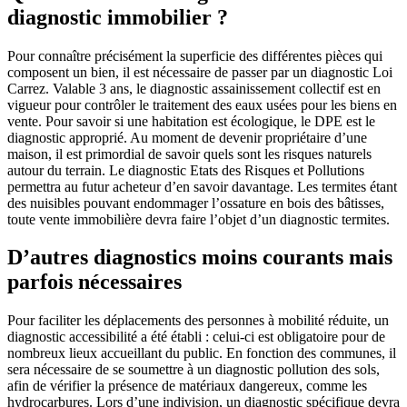
diagnostic immobilier ?
Pour connaître précisément la superficie des différentes pièces qui
composent un bien, il est nécessaire de passer par un diagnostic Loi
Carrez. Valable 3 ans, le diagnostic assainissement collectif est en
vigueur pour contrôler le traitement des eaux usées pour les biens en
vente. Pour savoir si une habitation est écologique, le DPE est le
diagnostic approprié. Au moment de devenir propriétaire d’une
maison, il est primordial de savoir quels sont les risques naturels
autour du terrain. Le diagnostic Etats des Risques et Pollutions
permettra au futur acheteur d’en savoir davantage. Les termites étant
des nuisibles pouvant endommager l’ossature en bois des bâtisses,
toute vente immobilière devra faire l’objet d’un diagnostic termites.
D’autres diagnostics moins courants mais
parfois nécessaires
Pour faciliter les déplacements des personnes à mobilité réduite, un
diagnostic accessibilité a été établi : celui-ci est obligatoire pour de
nombreux lieux accueillant du public. En fonction des communes, il
sera nécessaire de se soumettre à un diagnostic pollution des sols,
afin de vérifier la présence de matériaux dangereux, comme les
hydrocarbures. Lors d’une indivision, un diagnostic spécifique devra