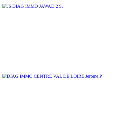
JAWAD 2 S.
Jerome P.