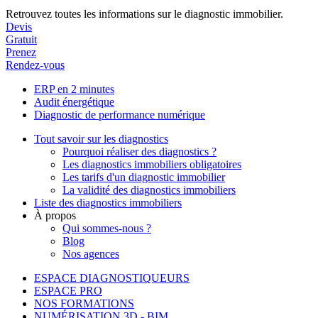
Retrouvez toutes les informations sur le diagnostic immobilier.
Devis
Gratuit
Prenez
Rendez-vous
ERP en 2 minutes
Audit énergétique
Diagnostic de performance numérique
Tout savoir sur les diagnostics
Pourquoi réaliser des diagnostics ?
Les diagnostics immobiliers obligatoires
Les tarifs d'un diagnostic immobilier
La validité des diagnostics immobiliers
Liste des diagnostics immobiliers
À propos
Qui sommes-nous ?
Blog
Nos agences
ESPACE DIAGNOSTIQUEURS
ESPACE PRO
NOS FORMATIONS
NUMÉRISATION 3D - BIM