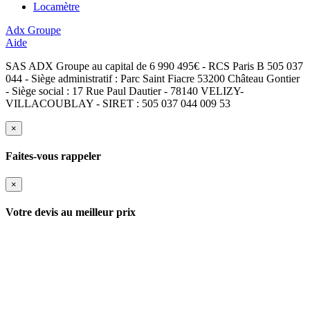
Locamètre
Adx Groupe
Aide
SAS ADX Groupe au capital de 6 990 495€ - RCS Paris B 505 037
044 - Siège administratif : Parc Saint Fiacre 53200 Château Gontier
- Siège social : 17 Rue Paul Dautier - 78140 VELIZY-
VILLACOUBLAY - SIRET : 505 037 044 009 53
×
Faites-vous rappeler
×
Votre devis au meilleur prix