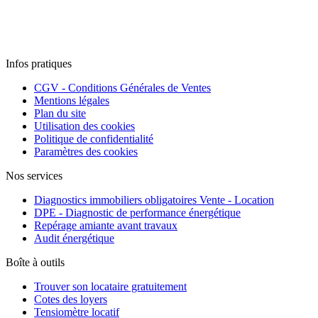
Infos pratiques
CGV - Conditions Générales de Ventes
Mentions légales
Plan du site
Utilisation des cookies
Politique de confidentialité
Paramètres des cookies
Nos services
Diagnostics immobiliers obligatoires Vente - Location
DPE - Diagnostic de performance énergétique
Repérage amiante avant travaux
Audit énergétique
Boîte à outils
Trouver son locataire gratuitement
Cotes des loyers
Tensiomètre locatif