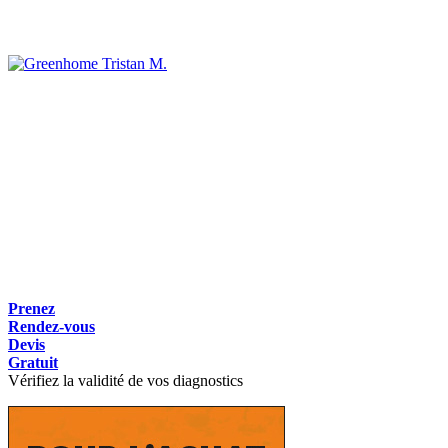
Tristan M.
Prenez
Rendez-vous
Devis
Gratuit
Vérifiez la validité de vos diagnostics