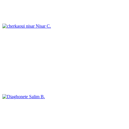
Nisar C.
Salim B.