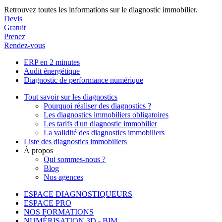
Retrouvez toutes les informations sur le diagnostic immobilier.
Devis
Gratuit
Prenez
Rendez-vous
ERP en 2 minutes
Audit énergétique
Diagnostic de performance numérique
Tout savoir sur les diagnostics
Pourquoi réaliser des diagnostics ?
Les diagnostics immobiliers obligatoires
Les tarifs d'un diagnostic immobilier
La validité des diagnostics immobiliers
Liste des diagnostics immobiliers
À propos
Qui sommes-nous ?
Blog
Nos agences
ESPACE DIAGNOSTIQUEURS
ESPACE PRO
NOS FORMATIONS
NUMÉRISATION 3D - BIM