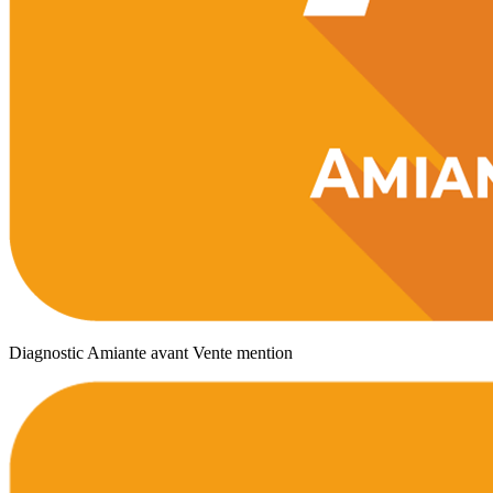
Diagnostic Amiante avant Vente mention