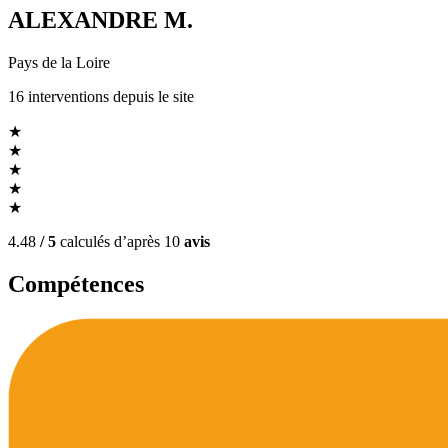
ALEXANDRE M.
Pays de la Loire
16
interventions
depuis le site
★
★
★
★
★
4.48
/ 5
calculés d’après
10
avis
Compétences