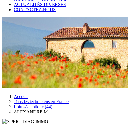
ACTUALITÉS DIVERSES
CONTACTEZ-NOUS
Accueil
Tous les techniciens en France
Loire-Atlantique (44)
ALEXANDRE M.