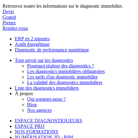
Retrouvez toutes les informations sur le diagnostic immobilier.
Devis
Gratuit
Prenez
Rendez-vous
ERP en 2 minutes
Audit énergétique
Diagnostic de performance numérique
Tout savoir sur les diagnostics
Pourquoi réaliser des diagnostics ?
Les diagnostics immobiliers obligatoires
Les tarifs d'un diagnostic immobilier
La validité des diagnostics immobiliers
Liste des diagnostics immobiliers
À propos
Qui sommes-nous ?
Blog
Nos agences
ESPACE DIAGNOSTIQUEURS
ESPACE PRO
NOS FORMATIONS
NUMÉRISATION 3D - BIM